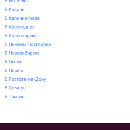
В Ижевске
В Казани
В Калининграде
В Краснодаре
В Красноярске
В Нижнем Новгороде
В Новосибирске
В Омске
В Перми
В Ростове-на-Дону
В Самаре
В Томске