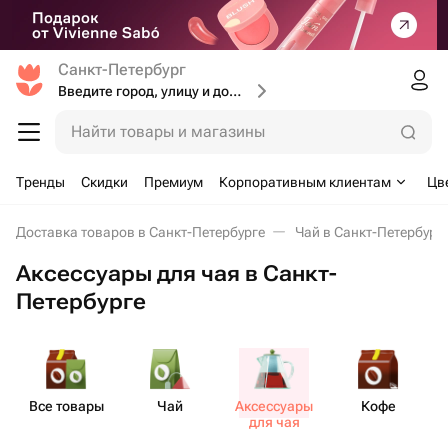
Санкт-Петербург
Введите город, улицу и дом доставки
Найти товары и магазины
Тренды
Скидки
Премиум
Корпоративным клиентам
Цв
Доставка товаров в Санкт-Петербурге
Чай в Санкт-Петербург
Аксессуары для чая в Санкт-
Петербурге
Все товары
Чай
Аксе​ссуары
Кофе
Н
для чая