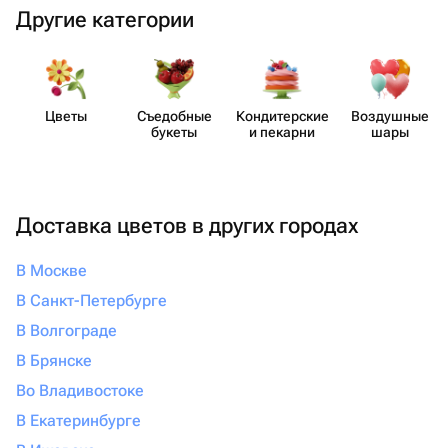
Другие категории
Цветы
Съедобные
Кондит​ерские
Воздушные
букеты
и пекарни
шары
Доставка цветов в других городах
В Москве
В Санкт-Петербурге
В Волгограде
В Брянске
Во Владивостоке
В Екатеринбурге