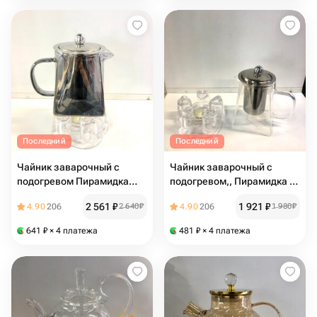
Последний
Последний
Чайник заварочный с
Чайник заварочный с
подогревом Пирамидка
подогревом,, Пирамидка ,,
550 мл
☕️ 500 мл
2 561
₽
1 921
₽
4.90
206
2 640
₽
4.90
206
1 980
₽
641
₽
× 4 платежа
481
₽
× 4 платежа