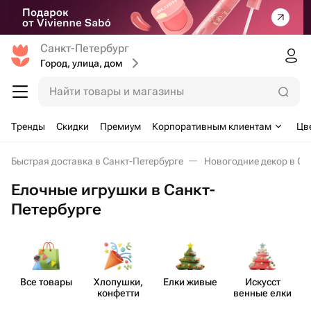
Санкт-Петербург
Город, улица, дом
Найти товары и магазины
Тренды
Скидки
Премиум
Корпоративным клиентам
Цв
Быстрая доставка в Санкт-Петербурге
Новогодние декор в Са
Елочные игрушки в Санкт-
Петербурге
Все товары
Хлопушки,
Елки живые
Искусст​
конфетти
венные елки