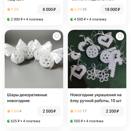
8 000
₽
18 000
₽
5.00
5.00
33
2 000
₽
× 4 платежа
4 500
₽
× 4 платежа
Шары декоративные
Новогодние украшения на
новогодние
ёлку ручной работы, 10 шт
2 500
₽
2 200
₽
5.00
4
5.00
17
625
₽
× 4 платежа
550
₽
× 4 платежа