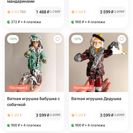
мандаринами
1 488
₽
3 599
₽
4.94
783
1 750
₽
5.00
1
3 999
₽
372
₽
× 4 платежа
900
₽
× 4 платежа
-
10
%
-
10
%
Последний
Последний
Ватная игрушка Бабушка с
Ватная игрушка Дедушка
собачкой
3 599
₽
3 599
₽
5.00
1
3 999
₽
5.00
1
3 999
₽
900
₽
× 4 платежа
900
₽
× 4 платежа