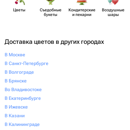
Цветы
Съедобные
Кондит​ерские
Воздушные
букеты
и пекарни
шары
Доставка цветов в других городах
В Москве
В Санкт-Петербурге
В Волгограде
В Брянске
Во Владивостоке
В Екатеринбурге
В Ижевске
В Казани
В Калининграде