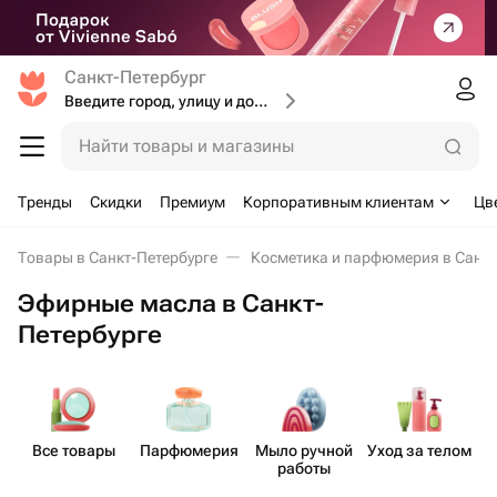
Санкт-Петербург
Введите город, улицу и дом доставки
Найти товары и магазины
Тренды
Скидки
Премиум
Корпоративным клиентам
Цв
Товары в Санкт-Петербурге
Косметика и парфюмерия в Санкт
Эфирные масла в Санкт-
Петербурге
Все товары
Парф​юмерия
Мыло ручной
Уход за телом
работы