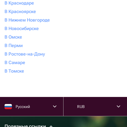
В Краснодаре
В Красноярске
В Нижнем Новгороде
В Новосибирске
В Омске
В Перми
В Ростове-на-Дону
В Самаре
В Томске
Русский
RUB
Полезные ссылки