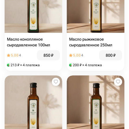
Масло конопляное
Масло рыжиковое
сыродавленное 100мл
сыродавленное 250мл
850
₽
800
₽
5.00
4
5.00
4
213
₽
× 4 платежа
200
₽
× 4 платежа