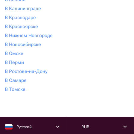
В Калининграде
В Краснодаре
В Красноярске
В Нижнем Новгороде
В Новосибирске
В Омске
В Перми
В Ростове-на-Дону
В Самаре
В Томске
Русский
RUB