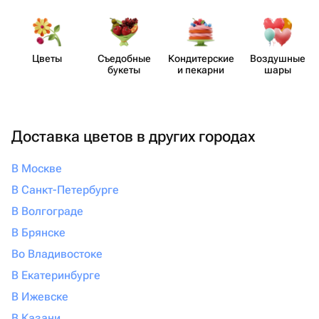
Цветы
Съедобные
Кондит​ерские
Воздушные
букеты
и пекарни
шары
Доставка цветов в других городах
В Москве
В Санкт-Петербурге
В Волгограде
В Брянске
Во Владивостоке
В Екатеринбурге
В Ижевске
В Казани