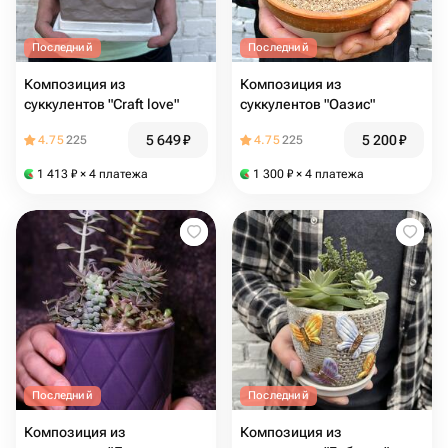
Последний
Последний
Композиция из
Композиция из
суккулентов "Craft love"
суккулентов "Оазис"
5 649
₽
5 200
₽
4.75
225
4.75
225
1 413
₽
× 4 платежа
1 300
₽
× 4 платежа
Последний
Последний
Композиция из
Композиция из