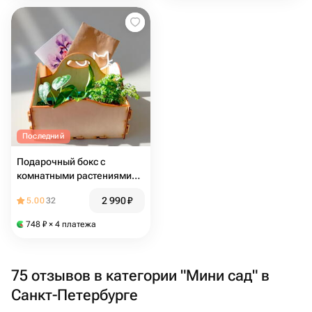
Последний
Подарочный бокс с
комнатными растениями
«Золото и Серебро»
2 990
₽
5.00
32
748
₽
× 4 платежа
75 отзывов в категории "Мини сад" в
Санкт-Петербурге