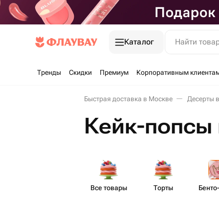
Каталог
Найти това
Тренды
Скидки
Премиум
Корпоративным клиента
Быстрая доставка в Москве
Десерты 
Кейк-попсы
Все товары
Торты
Бенто​