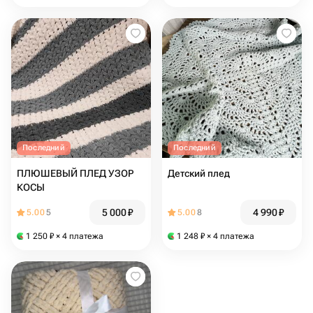
Последний
Последний
ПЛЮШЕВЫЙ ПЛЕД УЗОР
Детский плед
КОСЫ
5 000
₽
4 990
₽
5.00
5
5.00
8
1 250
₽
× 4 платежа
1 248
₽
× 4 платежа