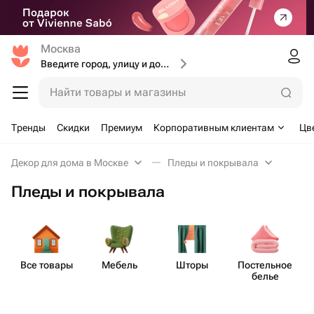
Москва
Введите город, улицу и дом доставки
Найти товары и магазины
Тренды
Скидки
Премиум
Корпоративным клиентам
Цв
Декор для дома в Москве
Пледы и покрывала
Пледы и покрывала
Все товары
Мебель
Шторы
Пост​ельное
белье