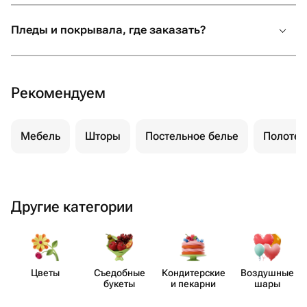
Пледы и покрывала, где заказать?
Рекомендуем
Мебель
Шторы
Постельное белье
Полотен
Другие категории
Цветы
Съедобные
Кондит​ерские
Воздушные
букеты
и пекарни
шары