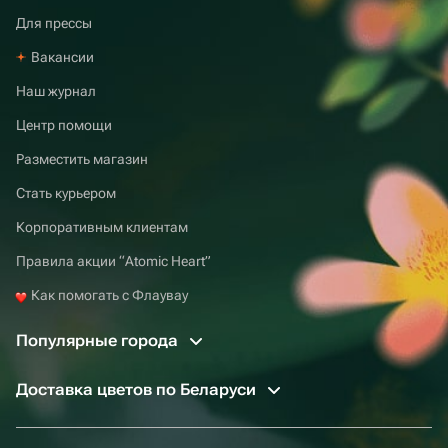
Для прессы
Вакансии
Наш журнал
Центр помощи
Разместить магазин
Стать курьером
Корпоративным клиентам
Правила акции “Atomic Heart”
Как помогать с Флаувау
Популярные города
Доставка цветов по Беларуси