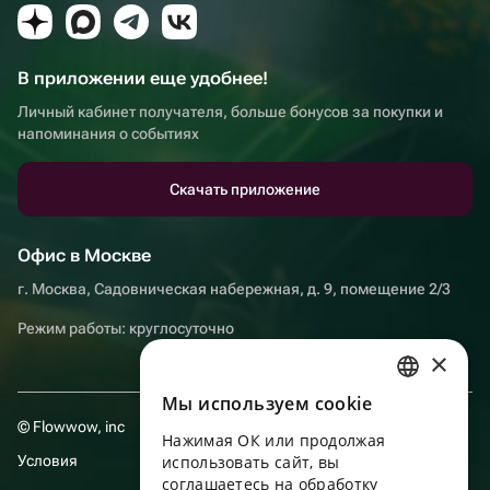
В приложении еще удобнее!
Личный кабинет получателя, больше бонусов за покупки и
напоминания о событиях
Скачать приложение
Офис в Москве
г. Москва, Садовническая набережная, д. 9, помещение 2/3
Режим работы: круглосуточно
×
Мы используем сookie
RUSSIAN
© Flowwow, inc
Нажимая ОК или продолжая
ENGLISH
Условия
использовать сайт, вы
UKRAINIAN
соглашаетесь на обработку