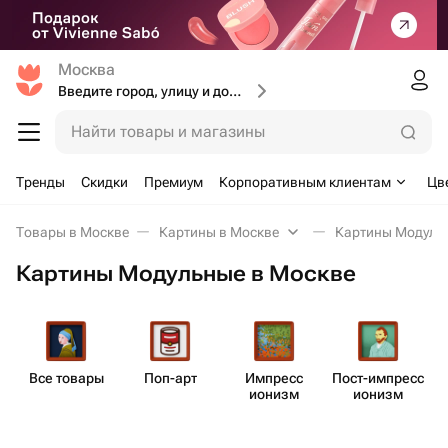
Москва
Введите город, улицу и дом доставки
Найти товары и магазины
Тренды
Скидки
Премиум
Корпоративным клиентам
Цв
Товары в Москве
Картины в Москве
Картины Модуль
Картины Модульные в Москве
Все товары
Поп-арт
Импресс​
Пост-импресс​
ионизм
ионизм