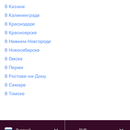
В Казани
В Калининграде
В Краснодаре
В Красноярске
В Нижнем Новгороде
В Новосибирске
В Омске
В Перми
В Ростове-на-Дону
В Самаре
В Томске
Русский
RUB