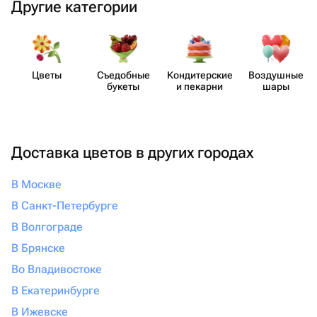
Другие категории
Цветы
Съедобные
Кондит​ерские
Воздушные
букеты
и пекарни
шары
Доставка цветов в других городах
В Москве
В Санкт-Петербурге
В Волгограде
В Брянске
Во Владивостоке
В Екатеринбурге
В Ижевске