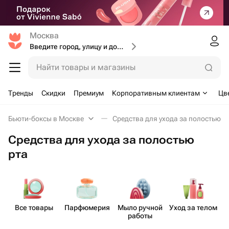
Москва
Введите город, улицу и дом доставки
Найти товары и магазины
Тренды
Скидки
Премиум
Корпоративным клиентам
Цв
Бьюти-боксы в Москве
Средства для ухода за полостью р
Средства для ухода за полостью
рта
Все товары
Парф​юмерия
Мыло ручной
Уход за телом
работы
п