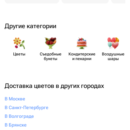
Другие категории
Цветы
Съедобные
Кондит​ерские
Воздушные
букеты
и пекарни
шары
Доставка цветов в других городах
В Москве
В Санкт-Петербурге
В Волгограде
В Брянске