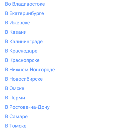
Во Владивостоке
В Екатеринбурге
В Ижевске
В Казани
В Калининграде
В Краснодаре
В Красноярске
В Нижнем Новгороде
В Новосибирске
В Омске
В Перми
В Ростове-на-Дону
В Самаре
В Томске