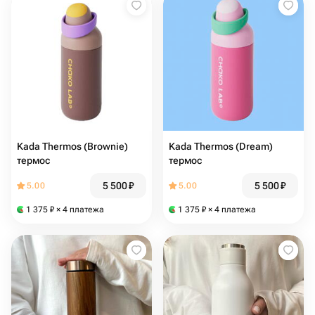
Kada Thermos (Brownie)
Kada Thermos (Dream)
термос
термос
5 500
₽
5 500
₽
5.00
5.00
1 375
₽
× 4 платежа
1 375
₽
× 4 платежа