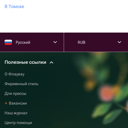
В Томске
Русский
RUB
Полезные ссылки
О Флаувау
Фирменный стиль
Для прессы
Вакансии
Наш журнал
Центр помощи