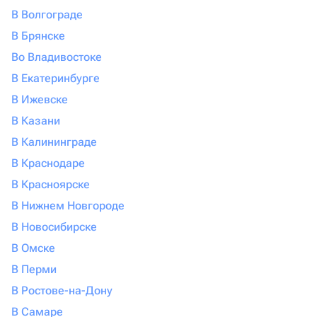
В Волгограде
В Брянске
Во Владивостоке
В Екатеринбурге
В Ижевске
В Казани
В Калининграде
В Краснодаре
В Красноярске
В Нижнем Новгороде
В Новосибирске
В Омске
В Перми
В Ростове-на-Дону
В Самаре