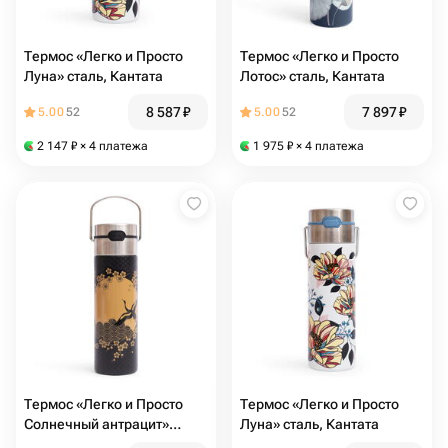
Термос «Легко и Просто
Термос «Легко и Просто
Луна» сталь, Кантата
Лотос» сталь, Кантата
8 587
₽
7 897
₽
5.00
52
5.00
52
2 147
₽
× 4 платежа
1 975
₽
× 4 платежа
Термос «Легко и Просто
Термос «Легко и Просто
Солнечный антрацит»
Луна» сталь, Кантата
сталь, Кантата