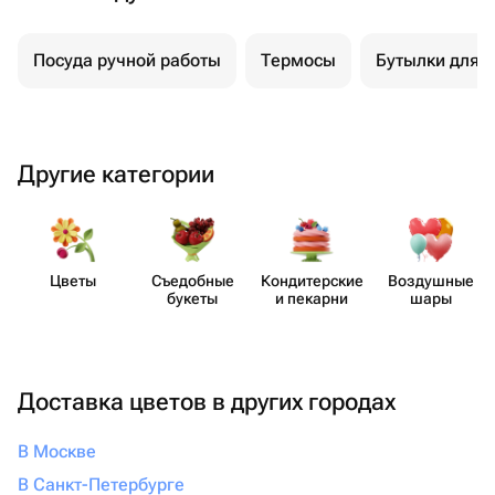
Посуда ручной работы
Термосы
Бутылки для 
Другие категории
Цветы
Съедобные
Кондит​ерские
Воздушные
букеты
и пекарни
шары
Доставка цветов в других городах
В Москве
В Санкт-Петербурге