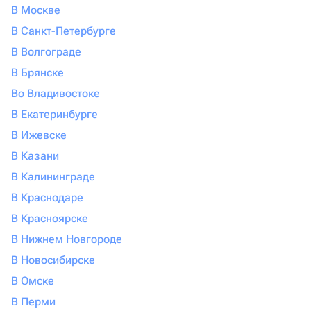
В Москве
пару минут.
В Санкт-Петербурге
В Волгограде
В Брянске
Во Владивостоке
В Екатеринбурге
В Ижевске
В Казани
В Калининграде
В Краснодаре
В Красноярске
В Нижнем Новгороде
В Новосибирске
В Омске
В Перми