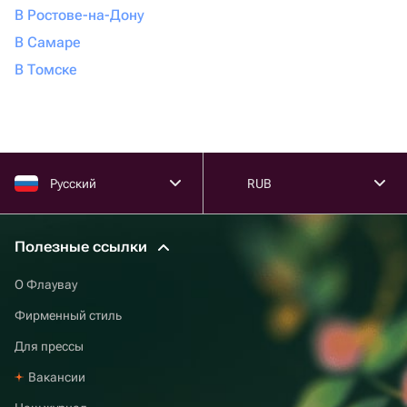
В Ростове-на-Дону
В Самаре
В Томске
Русский
RUB
Полезные ссылки
О Флаувау
Фирменный стиль
Для прессы
Вакансии