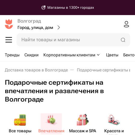
Магазины в 1300+ городах
Волгоград
Город, улица, дом
Найти товары и магазины
Тренды
Скидки
Корпоративным клиентам
Цветы
Бенто
Доставка товаров в Волгограде
Подарочные сертификаты в 
Подарочные сертификаты на
впечатления и развлечения в
Волгограде
Все товары
Впеча​тления
Массаж и SPA
Красота и