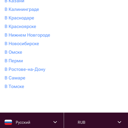
В Казани
В Калининграде
В Краснодаре
В Красноярске
В Нижнем Новгороде
В Новосибирске
В Омске
В Перми
В Ростове-на-Дону
В Самаре
В Томске
Русский
RUB