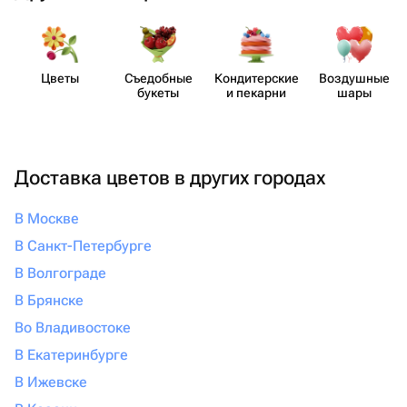
Цветы
Съедобные
Кондит​ерские
Воздушные
букеты
и пекарни
шары
Доставка цветов в других городах
В Москве
В Санкт-Петербурге
В Волгограде
В Брянске
Во Владивостоке
В Екатеринбурге
В Ижевске