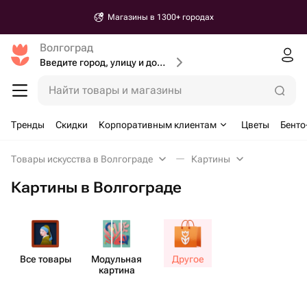
Магазины в 1300+ городах
Волгоград
Введите город, улицу и дом доставки
Найти товары и магазины
Тренды
Скидки
Корпоративным клиентам
Цветы
Бенто
Товары искусства в Волгограде
Картины
Картины в Волгограде
Все товары
Модульная
Другое
картина