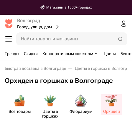
Магазины в 1300+ городах
Волгоград
Город, улица, дом
Найти товары и магазины
Тренды
Скидки
Корпоративным клиентам
Цветы
Бенто
Быстрая доставка в Волгограде
Цветы в горшках в Волгоград
Орхидеи в горшках в Волгограде
Все товары
Цветы в
Флорариум
Орхидея
горшках