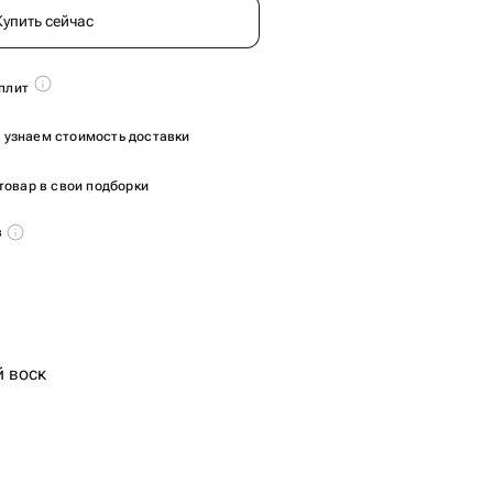
Купить сейчас
плит
ы узнаем стоимость доставки
товар в свои подборки
в
й воск