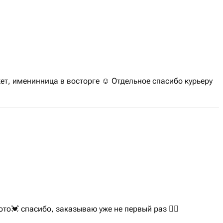
т, именинница в восторге ☺️ Отдельное спасибо курьеру
ото💓 спасибо, заказываю уже не первый раз 👍🏽