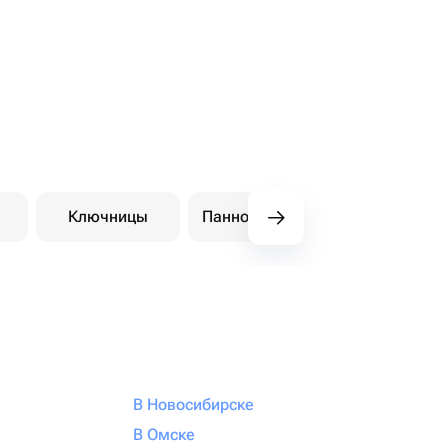
Ключницы
Панно настенные
Держатели
В Новосибирске
В Омске