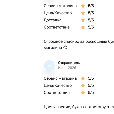
Сервис магазина
5
/5
Цена/Качество
5
/5
Доставка
5
/5
Соответствие
5
/5
Огромное спасибо за роскошный буке
магазина 😊
Отправитель
О
Июль 2026
Сервис магазина
5
/5
Цена/Качество
5
/5
Соответствие
5
/5
Цветы свежие, букет соответствует ф