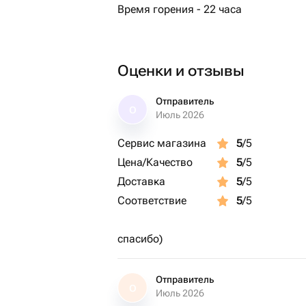
Время горения - 22 часа
Оценки и отзывы
Отправитель
О
Июль 2026
Сервис магазина
5
/5
Цена/Качество
5
/5
Доставка
5
/5
Соответствие
5
/5
спасибо)
Отправитель
О
Июль 2026