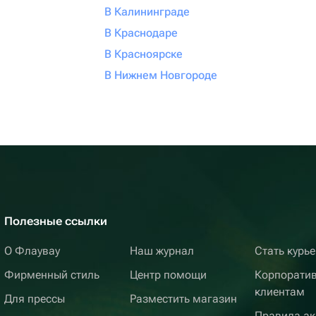
В Калининграде
В Краснодаре
В Красноярске
В Нижнем Новгороде
Полезные ссылки
О Флаувау
Наш журнал
Стать курь
Фирменный стиль
Центр помощи
Корпорати
клиентам
Для прессы
Разместить магазин
Правила ак