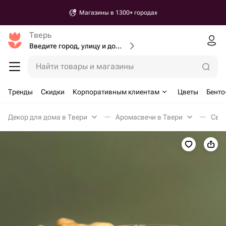
Магазины в 1300+ городах
Тверь
Введите город, улицу и дом доставки
Найти товары и магазины
Тренды
Скидки
Корпоративным клиентам
Цветы
Бенто
Декор для дома в Твери
Аромасвечи в Твери
Свеч