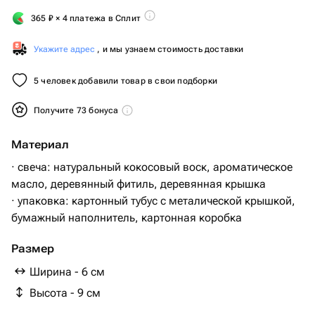
365
₽
× 4 платежа в Сплит
Укажите адрес
, и мы узнаем стоимость доставки
5 человек добавили товар в свои подборки
Получите 73 бонуса
Материал
· свеча: натуральный кокосовый воск, ароматическое
масло, деревянный фитиль, деревянная крышка
· упаковка: картонный тубус с металической крышкой,
бумажный наполнитель, картонная коробка
Размер
Ширина - 6 см
Высота - 9 см