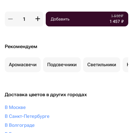
1 550
₽
Добавить
1 457
₽
Рекомендуем
Аромасвечи
Подсвечники
Светильники
Но
Доставка цветов в других городах
В Москве
В Санкт-Петербурге
В Волгограде