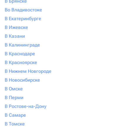
В Брянске
Во Владивостоке
В Екатеринбурге
В Ижевске
В Казани
В Калининграде
В Краснодаре
В Красноярске
В Нижнем Новгороде
В Новосибирске
В Омске
В Перми
В Ростове-на-Дону
В Самаре
В Томске