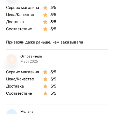
Сервис магазина
5
/5
Цена/Качество
5
/5
Доставка
5
/5
Соответствие
5
/5
Привезли даже раньше, чем заказывала
Отправитель
О
Март 2026
Сервис магазина
5
/5
Цена/Качество
5
/5
Доставка
5
/5
Соответствие
5
/5
Мелана