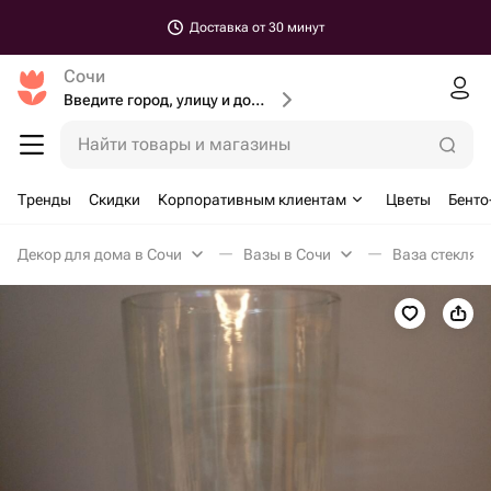
Доставка от 30 минут
Сочи
Введите город, улицу и дом доставки
Найти товары и магазины
Тренды
Скидки
Корпоративным клиентам
Цветы
Бенто
Декор для дома в Сочи
Вазы в Сочи
Ваза стеклян