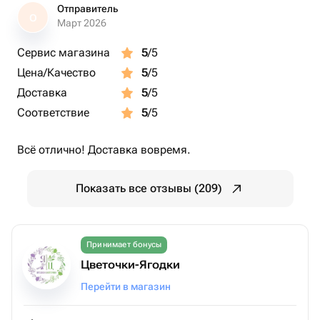
Отправитель
О
Март 2026
Сервис магазина
5
/5
Цена/Качество
5
/5
Доставка
5
/5
Соответствие
5
/5
Всё отлично! Доставка вовремя.
Показать все отзывы (209)
Принимает бонусы
Цветочки-Ягодки
Перейти в магазин