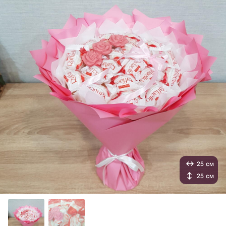
25 см
25 см