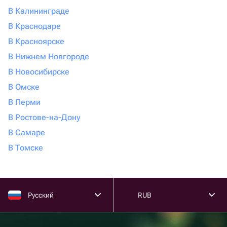
В Калининграде
В Краснодаре
В Красноярске
В Нижнем Новгороде
В Новосибирске
В Омске
В Перми
В Ростове-на-Дону
В Самаре
В Томске
Русский
RUB