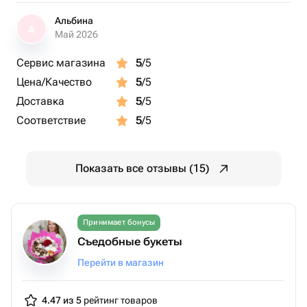
Альбина
А
Май 2026
Сервис магазина
5
/5
Цена/Качество
5
/5
Доставка
5
/5
Соответствие
5
/5
Показать все отзывы (15)
Принимает бонусы
Съедобные букеты
Перейти в магазин
4.47 из 5
рейтинг товаров