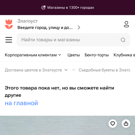
Магазины в 1300+ городах
Златоуст
Введите город, улицу и дом доставки
Найти товары и магазины
Корпоративным клиентам
Цветы
Бенто-торты
Клубника 
Доставка цветов в Златоусте
Съедобные букеты в Златоус
Этого товара пока нет, но вы сможете найти
другие
на главной