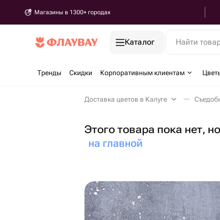
Магазины в 1300+ городах
Каталог
Найти това
Тренды
Скидки
Корпоративным клиентам
Цвет
Доставка цветов в Калуге
Съедобн
Этого товара пока нет, н
на главной