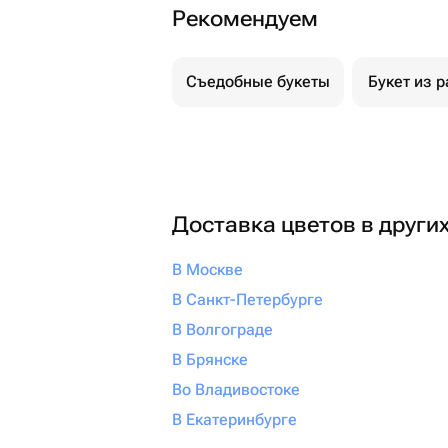
Рекомендуем
Съедобные букеты
Букет из р
Доставка цветов в други
В Москве
В Санкт-Петербурге
В Волгограде
В Брянске
Во Владивостоке
В Екатеринбурге