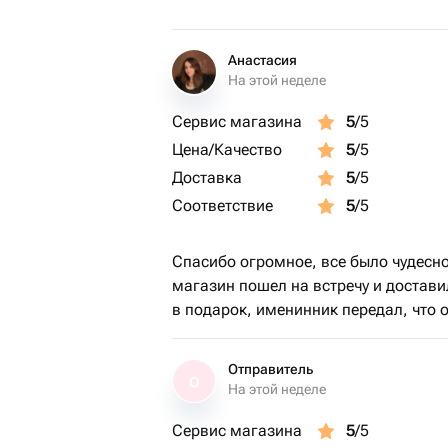
Анастасия
На этой неделе
Сервис магазина
5
/5
Цена/Качество
5
/5
Доставка
5
/5
Соответствие
5
/5
Спасибо огромное, все было чудесно
магазин пошел на встречу и достави
в подарок, именинник передал, что о
Отправитель
О
На этой неделе
Сервис магазина
5
/5