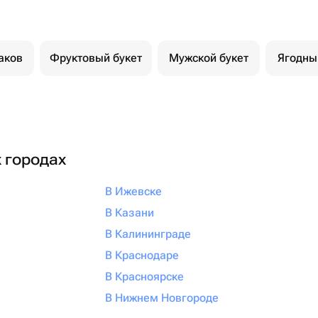
аков
Фруктовый букет
Мужской букет
Ягодны
х городах
В Ижевске
В Казани
В Калининграде
В Краснодаре
В Красноярске
В Нижнем Новгороде