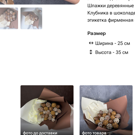
Шпажки деревянные -
Клубника в шоколаде 
этикетка фирменная -
Размер
Ширина - 25 см
Высота - 35 см
фото до доставки
фото товара