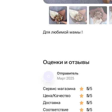
Для любимой мамы !
Оценки и отзывы
Отправитель
О
Март 2025
Сервис магазина
5
/5
Цена/Качество
5
/5
Доставка
5
/5
Соответствие
5
/5