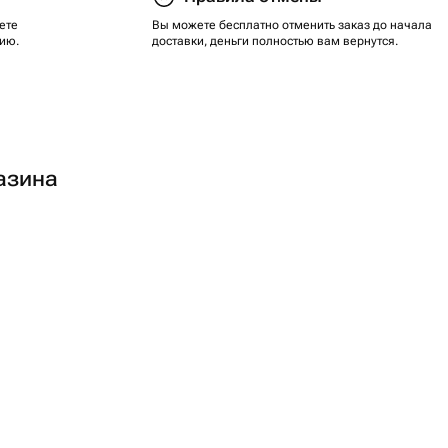
ете
Вы можете бесплатно отменить заказ до начала
ию.
доставки, деньги полностью вам вернутся.
азина