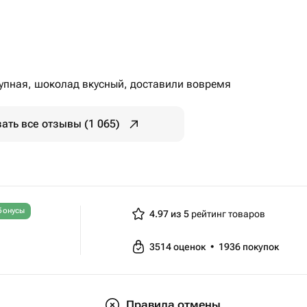
рупная, шоколад вкусный, доставили вовремя
ать все отзывы (1 065)
бонусы
4.97 из 5
рейтинг товаров
3514
оценок
•
1936
покупок
Правила отмены