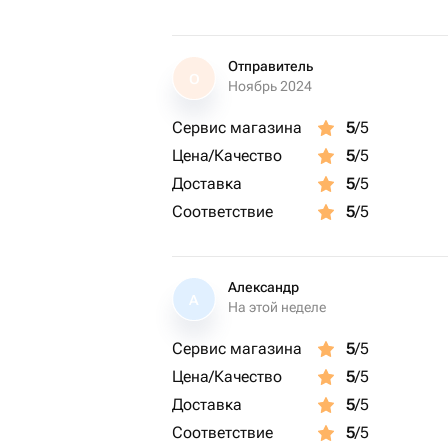
Отправитель
О
Ноябрь 2024
Сервис магазина
5
/5
Цена/Качество
5
/5
Доставка
5
/5
Соответствие
5
/5
Александр
А
На этой неделе
Сервис магазина
5
/5
Цена/Качество
5
/5
Доставка
5
/5
Соответствие
5
/5