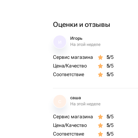
Оценки и отзывы
Игорь
И
На этой неделе
Сервис магазина
5
/5
Цена/Качество
5
/5
Соответствие
5
/5
саша
С
На этой неделе
Сервис магазина
5
/5
Цена/Качество
5
/5
Соответствие
5
/5