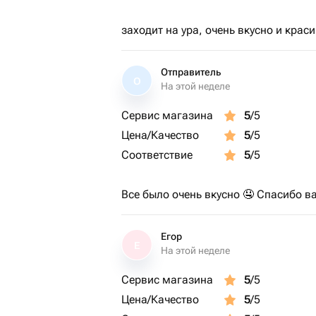
заходит на ура, очень вкусно и крас
Отправитель
О
На этой неделе
Сервис магазина
5
/5
Цена/Качество
5
/5
Соответствие
5
/5
Все было очень вкусно 🤤 Спасибо в
Егор
Е
На этой неделе
Сервис магазина
5
/5
Цена/Качество
5
/5