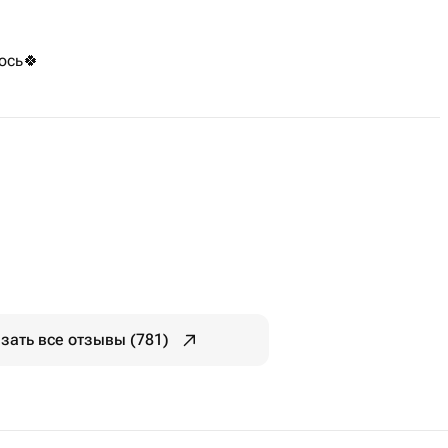
ось🍀
зать все отзывы (781)