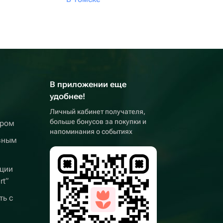
В приложении еще
удобнее!
Личный кабинет получателя,
больше бонусов за покупки и
ером
напоминания о событиях
вным
ции
rt”
ть с