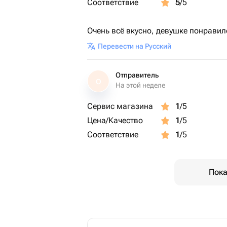
Соответствие
5
/5
Очень всё вкусно, девушке понравил
Перевести на Русский
Отправитель
О
На этой неделе
Сервис магазина
1
/5
Цена/Качество
1
/5
Соответствие
1
/5
Пока