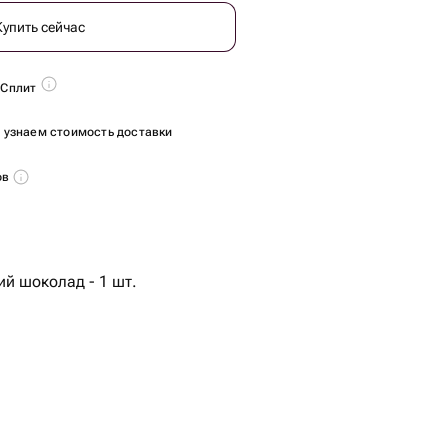
Купить сейчас
 Сплит
ы узнаем стоимость доставки
ов
й шоколад - 1 шт.