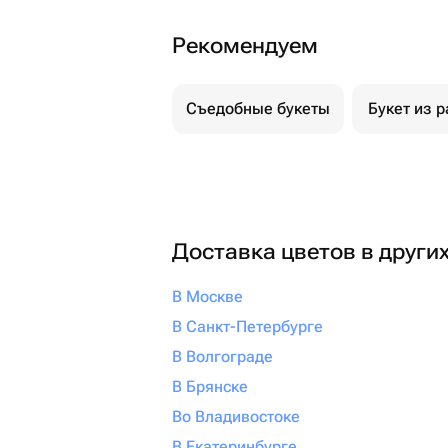
Рекомендуем
Съедобные букеты
Букет из р
Доставка цветов в други
В Москве
В Санкт-Петербурге
В Волгограде
В Брянске
Во Владивостоке
В Екатеринбурге