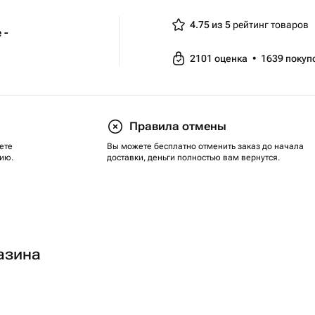
4.75 из 5
рейтинг товаров
 -
2101
оценка
•
1639
покуп
Правила отмены
ете
Вы можете бесплатно отменить заказ до начала
ию.
доставки, деньги полностью вам вернутся.
азина