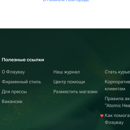
Полезные ссылки
О Флаувау
Наш журнал
Стать курь
Фирменный стиль
Центр помощи
Корпорати
клиентам
Для прессы
Разместить магазин
Правила ак
Вакансии
“Atomic Hea
Как помога
Флаувау