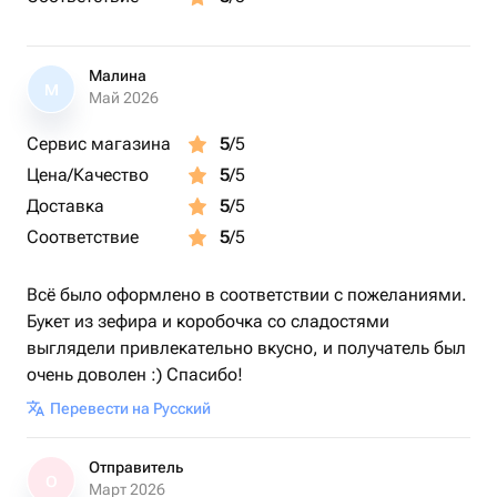
Малина
М
Май 2026
Сервис магазина
5
/5
Цена/Качество
5
/5
Доставка
5
/5
Соответствие
5
/5
Всё было оформлено в соответствии с пожеланиями.
Букет из зефира и коробочка со сладостями
выглядели привлекательно вкусно, и получатель был
очень доволен :) Спасибо!
Перевести на Русский
Отправитель
О
Март 2026