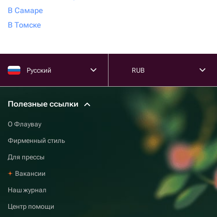
В Самаре
В Томске
Русский
RUB
Полезные ссылки
О Флаувау
Фирменный стиль
Для прессы
Вакансии
Наш журнал
Центр помощи