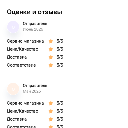
Оценки и отзывы
Отправитель
О
Июнь 2026
Сервис магазина
5
/5
Цена/Качество
5
/5
Доставка
5
/5
Соответствие
5
/5
Отправитель
О
Май 2026
Сервис магазина
5
/5
Цена/Качество
5
/5
Доставка
5
/5
Соответствие
5
/5