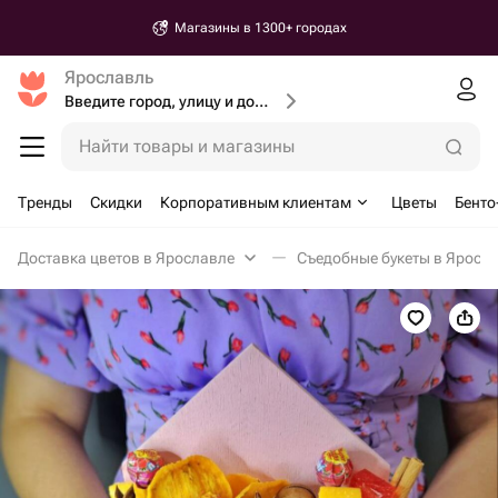
Магазины в 1300+ городах
Ярославль
Введите город, улицу и дом доставки
Найти товары и магазины
Тренды
Скидки
Корпоративным клиентам
Цветы
Бенто
Доставка цветов в Ярославле
Съедобные букеты в Яросл