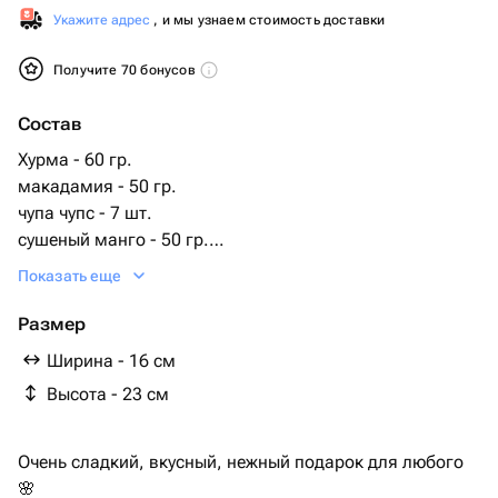
Укажите адрес
, и мы узнаем стоимость доставки
Получите 70 бонусов
Состав
Хурма - 60 гр.
макадамия - 50 гр.
чупа чупс - 7 шт.
сушеный манго - 50 гр.
медовый мусс с клубникой - 1 шт.
Показать еще
фруктовые конфеты - 50 гр.
Размер
Ширина - 16 см
Высота - 23 см
Очень сладкий, вкусный, нежный подарок для любого
🌸