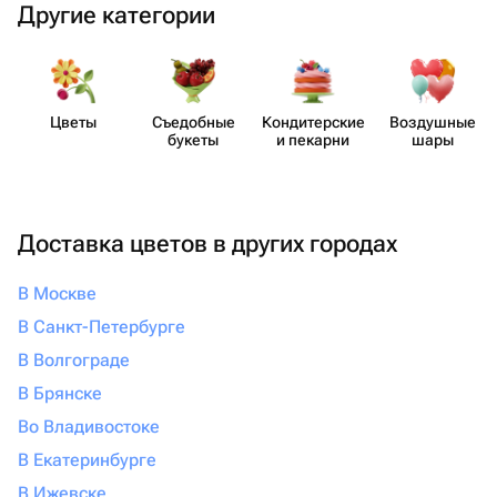
Другие категории
Цветы
Съедобные
Кондит​ерские
Воздушные
букеты
и пекарни
шары
Доставка цветов в других городах
В Москве
В Санкт-Петербурге
В Волгограде
В Брянске
Во Владивостоке
В Екатеринбурге
В Ижевске