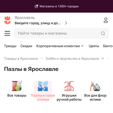
Магазины в 1300+ городах
Ярославль
Введите город, улицу и дом доставки
Найти товары и магазины
Тренды
Скидки
Корпоративным клиентам
Цветы
Бенто
Товары в Ярославле
Хобби и творчество в Ярославле
Пазлы в Ярославле
Все товары
Пазлы и голов​
Игрушки
Все для флор​
оломки
ручной работы
истики