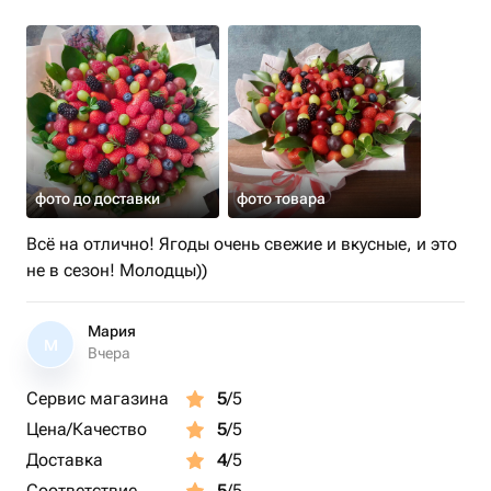
фото до доставки
фото товара
Всё на отлично! Ягоды очень свежие и вкусные, и это
не в сезон! Молодцы))
Мария
М
Вчера
Сервис магазина
5
/5
Цена/Качество
5
/5
Доставка
4
/5
Соответствие
5
/5