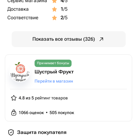
Сервис магазина
4
/5
Доставка
1
/5
Соответствие
2
/5
Показать все отзывы (326)
Принимает бонусы
Шустрый Фрукт
Перейти в магазин
4.8 из 5
рейтинг товаров
1066
оценок
•
505
покупок
Защита покупателя