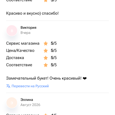
Красиво и вкусно) спасибо!
Виктория
В
Вчера
Сервис магазина
5
/5
Цена/Качество
5
/5
Доставка
5
/5
Соответствие
5
/5
Замечательный букет! Очень красивый! ❤️
Перевести на Русский
Эллина
Э
Август 2026