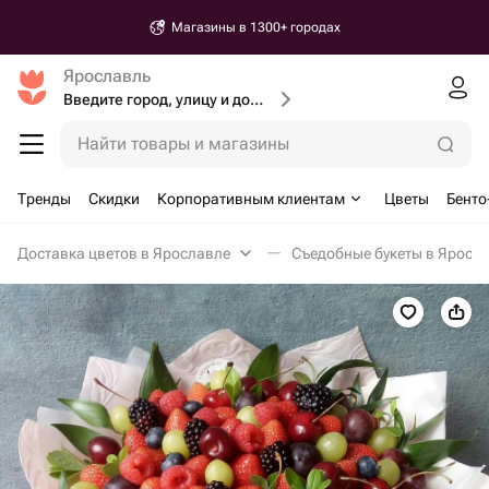
Магазины в 1300+ городах
Ярославль
Введите город, улицу и дом доставки
Найти товары и магазины
Тренды
Скидки
Корпоративным клиентам
Цветы
Бенто
Доставка цветов в Ярославле
Съедобные букеты в Яросл