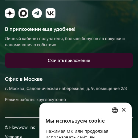
В приложении еще удобнее!
Личный кабинет получателя, больше бонусов за покупки и
напоминания о событиях
Скачать приложение
Офис в Москве
г. Москва, Садовническая набережная, д. 9, помещение 2/3
Режим работы: круглосуточно
×
Мы используем сookie
RUSSIAN
© Flowwow, inc
Нажимая ОК или продолжая
ENGLISH
Условия
использовать сайт, вы