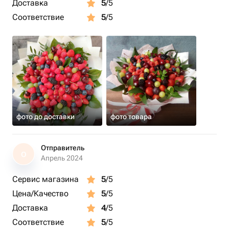
Доставка
5
/5
Соответствие
5
/5
фото до доставки
фото товара
Отправитель
О
Апрель 2024
Сервис магазина
5
/5
Цена/Качество
5
/5
Доставка
4
/5
Соответствие
5
/5