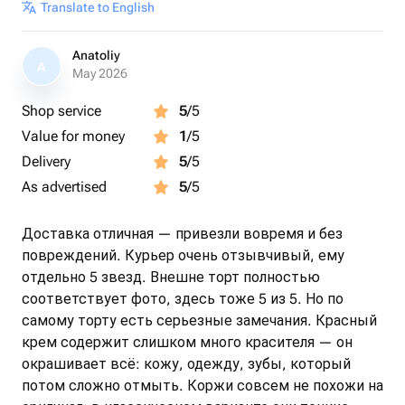
Translate to English
Anatoliy
A
May 2026
Shop service
5
/5
Value for money
1
/5
Delivery
5
/5
As advertised
5
/5
Доставка отличная — привезли вовремя и без
повреждений. Курьер очень отзывчивый, ему
отдельно 5 звезд. Внешне торт полностью
соответствует фото, здесь тоже 5 из 5. Но по
самому торту есть серьезные замечания. Красный
крем содержит слишком много красителя — он
окрашивает всё: кожу, одежду, зубы, который
потом сложно отмыть. Коржи совсем не похожи на