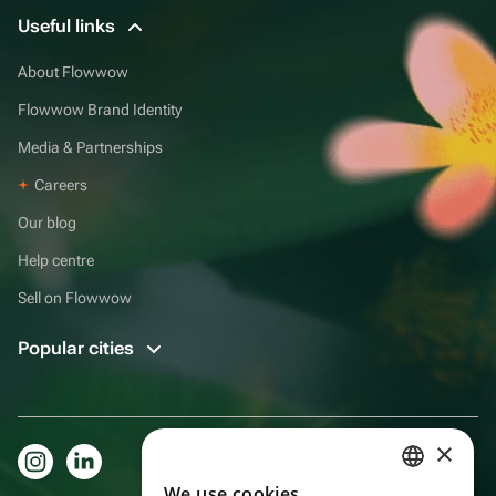
Useful links
About Flowwow
Flowwow Brand Identity
Media & Partnerships
Careers
Our blog
Help centre
Sell on Flowwow
Popular cities
×
We use cookies