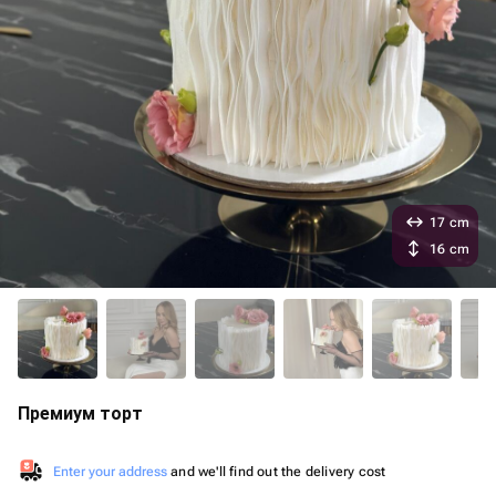
17 cm
16 cm
Премиум торт
Enter your address
and we'll find out the delivery cost