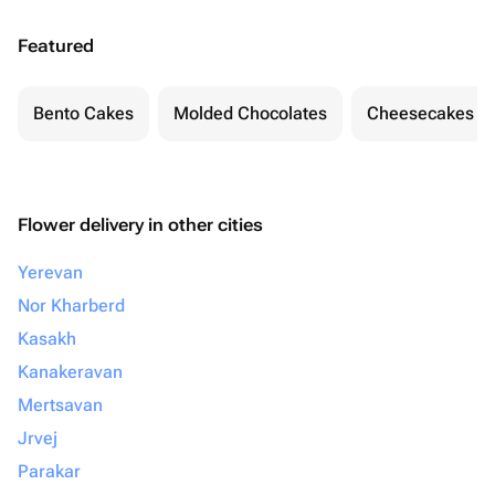
Featured
Bento Cakes
Molded Chocolates
Cheesecakes
Flower delivery in other cities
Yerevan
Nor Kharberd
Kasakh
Kanakeravan
Mertsavan
Jrvej
Parakar