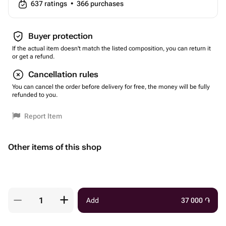
637
ratings
•
366
purchases
Buyer protection
If the actual item doesn't match the listed composition, you can return it
or get a refund.
Cancellation rules
You can cancel the order before delivery for free, the money will be fully
refunded to you.
Report Item
Other items of this shop
Add
37 000
֏