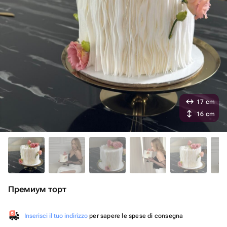
17 cm
16 cm
Премиум торт
Inserisci il tuo indirizzo
per sapere le spese di consegna