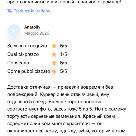
просто красивые и шикарный ! спасибо огромное!
Tradurre in Italiano
Anatoliy
A
Maggio 2026
Servizio di negozio
5
/5
Qualità-prezzo
1
/5
Consegna
5
/5
Come pubblicizzato
5
/5
Доставка отличная — привезли вовремя и без
повреждений. Курьер очень отзывчивый, ему
отдельно 5 звезд. Внешне торт полностью
соответствует фото, здесь тоже 5 из 5. Но по самому
торту есть серьезные замечания. Красный крем
содержит слишком много красителя — он
окрашивает всё: кожу, одежду, зубы, который потом