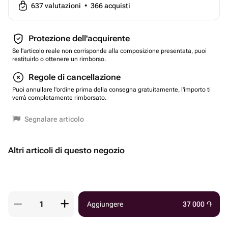
637
valutazioni
•
366
acquisti
Protezione dell'acquirente
Se l'articolo reale non corrisponde alla composizione presentata, puoi
restituirlo o ottenere un rimborso.
Regole di cancellazione
Puoi annullare l'ordine prima della consegna gratuitamente, l'importo ti
verrà completamente rimborsato.
Segnalare articolo
Altri articoli di questo negozio
Aggiungere
37 000
֏