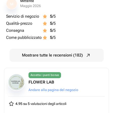
Mittente
M
Maggio 2026
Servizio di negozio
5
/5
Qualità-prezzo
5
/5
Consegna
5
/5
Come pubblicizzato
5
/5
Mostrare tutte le recensioni (182)
Accetta i punti bonus
FLOWER LAB
Andare alla pagina del negozio
4.95 su 5
valutazioni degli articoli