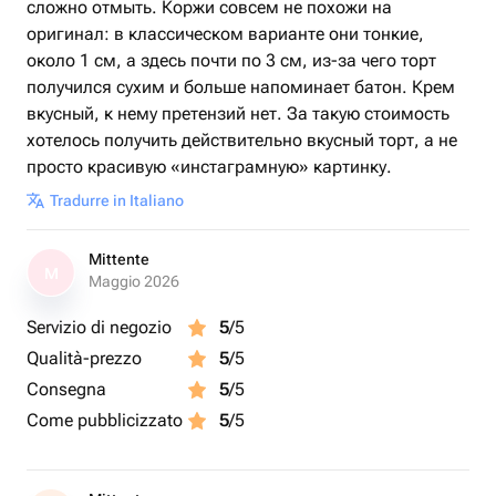
сложно отмыть. Коржи совсем не похожи на
оригинал: в классическом варианте они тонкие,
около 1 см, а здесь почти по 3 см, из-за чего торт
получился сухим и больше напоминает батон. Крем
вкусный, к нему претензий нет. За такую стоимость
хотелось получить действительно вкусный торт, а не
просто красивую «инстаграмную» картинку.
Tradurre in Italiano
Mittente
M
Maggio 2026
Servizio di negozio
5
/5
Qualità-prezzo
5
/5
Consegna
5
/5
Come pubblicizzato
5
/5