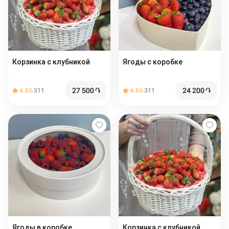
Корзинка с клубникой
Ягоды с коробке
27 500
֏
24 200
֏
4.86
311
4.86
311
Ягоды в коробке
Корзинка с клубникой