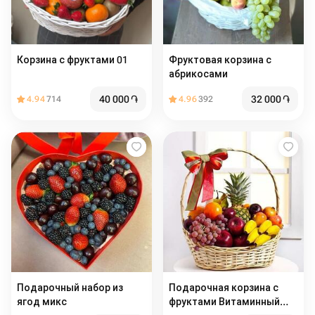
Корзина с фруктами 01
Фруктовая корзина с
абрикосами
40 000
֏
32 000
֏
4.94
714
4.96
392
Подарочный набор из
Подарочная корзина с
ягод микс
фруктами Витаминный