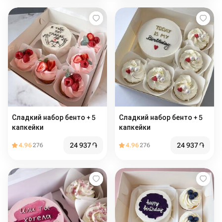
Сладкий набор бенто + 5
Сладкий набор бенто + 5
капкейки
капкейки
24 937
֏
24 937
֏
4.96
276
4.96
276