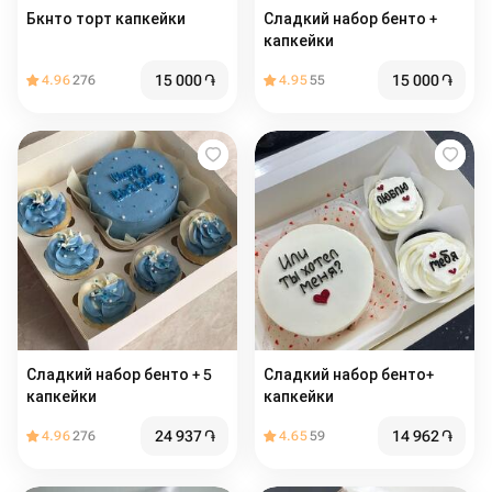
Бкнто торт капкейки
Сладкий набор бенто +
капкейки
15 000
֏
15 000
֏
4.96
276
4.95
55
Сладкий набор бенто + 5
Сладкий набор бенто+
капкейки
капкейки
24 937
֏
14 962
֏
4.96
276
4.65
59