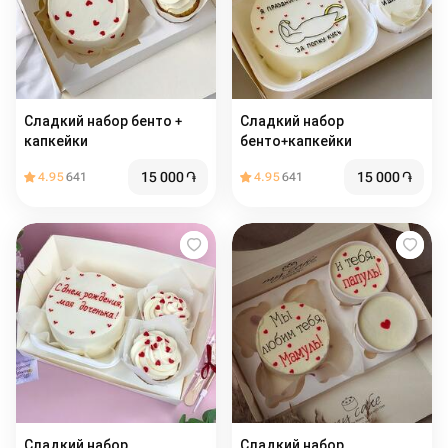
Сладкий набор бенто +
Сладкий набор
капкейки
бенто+капкейки
15 000
֏
15 000
֏
4.95
641
4.95
641
Сладкий набор
Сладкий набор