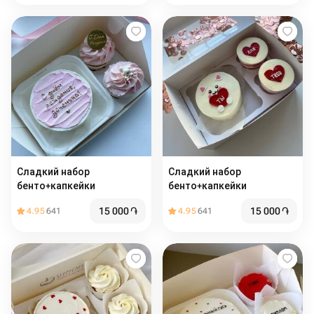
Сладкий набор
Сладкий набор
бенто+капкейки
бенто+капкейки
15 000
֏
15 000
֏
4.95
641
4.95
641