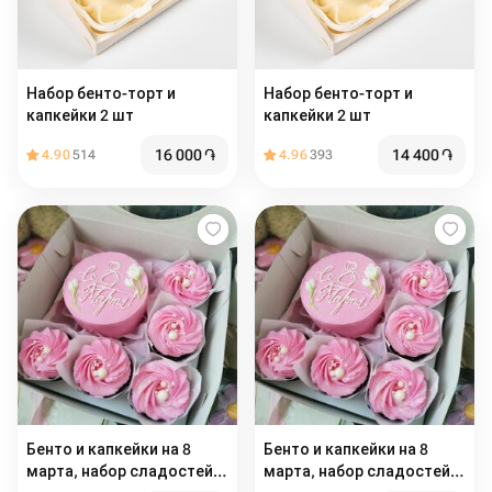
Набор бенто-торт и
Набор бенто-торт и
капкейки 2 шт
капкейки 2 шт
16 000
֏
14 400
֏
4.90
514
4.96
393
Бенто и капкейки на 8
Бенто и капкейки на 8
марта, набор сладостей
марта, набор сладостей