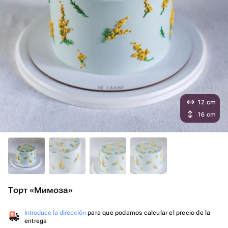
12 cm
16 cm
Торт «Мимоза»
Introduce la dirección
para que podamos calcular el precio de la
entrega