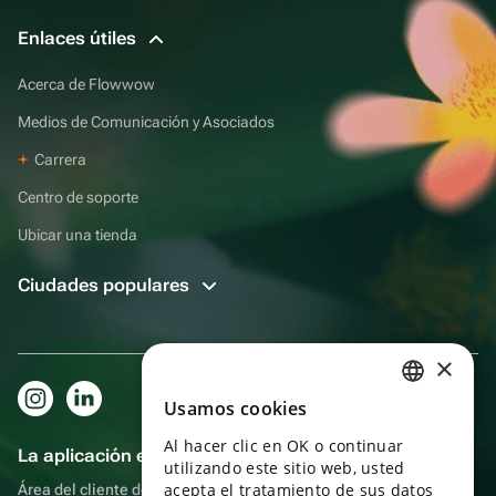
Enlaces útiles
Acerca de Flowwow
Medios de Comunicación y Asociados
Carrera
Centro de soporte
Ubicar una tienda
Ciudades populares
×
Usamos cookies
RUSSIAN
Al hacer clic en OK o continuar
ENGLISH
La aplicación es aún más práctica.
utilizando este sitio web, usted
UKRAINIAN
acepta el tratamiento de sus datos
Área del cliente del destinatario, más bonos por compras y