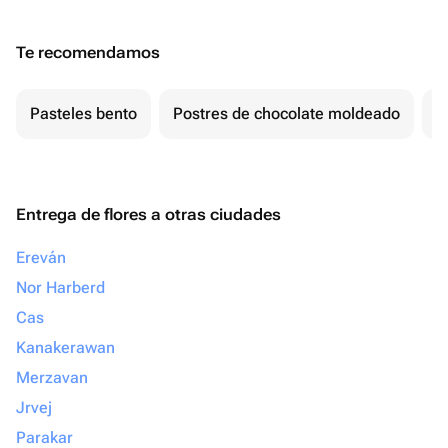
Te recomendamos
Pasteles bento
Postres de chocolate moldeado
T
Entrega de flores a otras ciudades
Ereván
Nor Harberd
Cas
Kanakerawan
Merzavan
Jrvej
Parakar