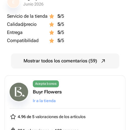
E
Junio 2026
Servicio de la tienda
5
/5
Calidad/precio
5
/5
Entrega
5
/5
Compatibilidad
5
/5
Mostrar todos los comentarios (59)
Acepta bonos
Buyr Flowers
Ir a la tienda
4.96 de 5
valoraciones de los artículos