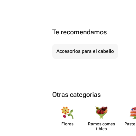
Te recomendamos
Accesorios para el cabello
Otras categorías
Flores
Ramos comes​
Paste​
tibles