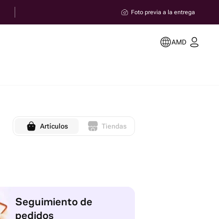
Foto previa a la entrega
AMD
Artículos
Tiendas
Seguimiento de
pedidos