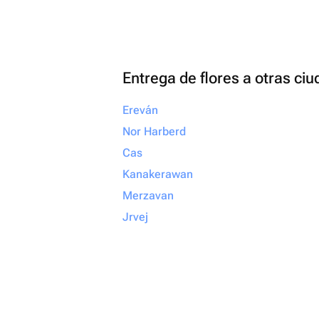
Entrega de flores a otras ci
Ereván
Nor Harberd
Cas
Kanakerawan
Merzavan
Jrvej