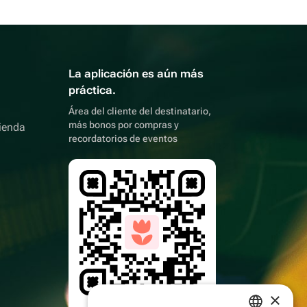
La aplicación es aún más
práctica.
Área del cliente del destinatario,
más bonos por compras y
ienda
recordatorios de eventos
×
Apunta con la