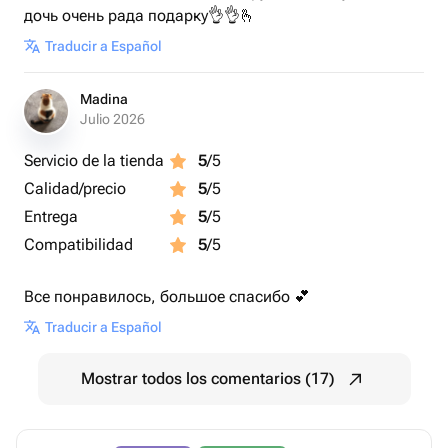
дочь очень рада подарку👌👌🫰
Traducir a Español
Madina
Julio 2026
Servicio de la tienda
5
/5
Calidad/precio
5
/5
Entrega
5
/5
Compatibilidad
5
/5
Все понравилось, большое спасибо 💕
Traducir a Español
Mostrar todos los comentarios (17)