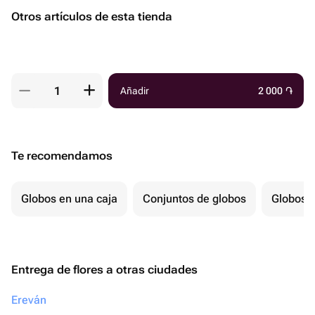
Otros artículos de esta tienda
Añadir
2 000
֏
Te recomendamos
Globos en una caja
Conjuntos de globos
Globos p
Entrega de flores a otras ciudades
Ereván