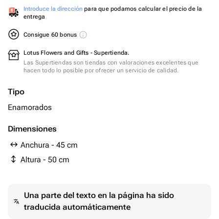
Introduce la dirección
para que podamos calcular el precio de la
entrega
Consigue 60 bonus
Lotus Flowers and Gifts - Supertienda.
Las Supertiendas son tiendas con valoraciones excelentes que
hacen todo lo posible por ofrecer un servicio de calidad.
Tipo
Enamorados
Dimensiones
Anchura - 45 cm
Altura - 50 cm
Una parte del texto en la página ha sido
traducida automáticamente