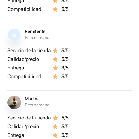
Entrega
5
/5
Compatibilidad
5
/5
Remitente
R
Esta semana
Servicio de la tienda
5
/5
Calidad/precio
5
/5
Entrega
3
/5
Compatibilidad
5
/5
Madina
Esta semana
Servicio de la tienda
5
/5
Calidad/precio
5
/5
Entrega
5
/5