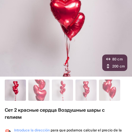
80 cm
200 cm
Сет 2 красные сердца Воздушные шары с
гелием ️
Introduce la dirección
para que podamos calcular el precio de la