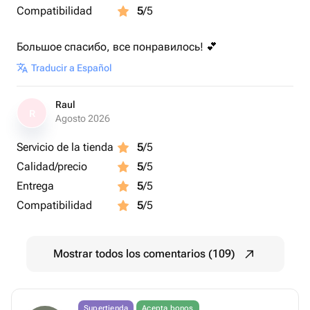
Compatibilidad
5
/5
Большое спасибо, все понравилось! 💕
Traducir a Español
Raul
R
Agosto 2026
Servicio de la tienda
5
/5
Calidad/precio
5
/5
Entrega
5
/5
Compatibilidad
5
/5
Mostrar todos los comentarios (109)
Supertienda
Acepta bonos