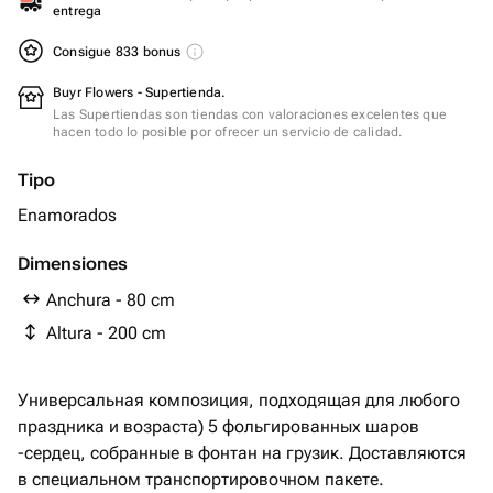
entrega
Consigue 833 bonus
Buyr Flowers - Supertienda.
Las Supertiendas son tiendas con valoraciones excelentes que
hacen todo lo posible por ofrecer un servicio de calidad.
Tipo
Enamorados
Dimensiones
Anchura - 80 cm
Altura - 200 cm
Универсальная композиция, подходящая для любого
праздника и возраста) 5 фольгированных шаров
-сердец, собранные в фонтан на грузик. Доставляются
в специальном транспортировочном пакете.