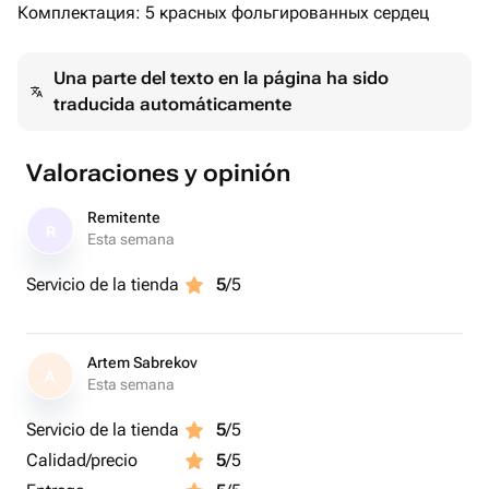
Комплектация: 5 красных фольгированных сердец
Una parte del texto en la página ha sido
traducida automáticamente
Valoraciones y opinión
Remitente
R
Esta semana
Servicio de la tienda
5
/5
Artem Sabrekov
A
Esta semana
Servicio de la tienda
5
/5
Calidad/precio
5
/5