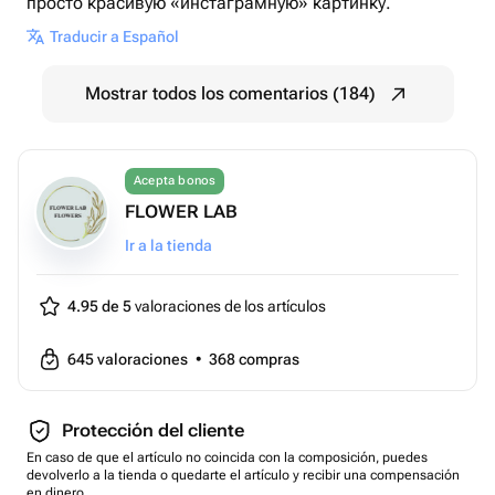
просто красивую «инстаграмную» картинку.
Traducir a Español
Mostrar todos los comentarios (184)
Acepta bonos
FLOWER LAB
Ir a la tienda
4.95 de 5
valoraciones de los artículos
645
valoraciones
•
368
compras
Protección del cliente
En caso de que el artículo no coincida con la composición, puedes
devolverlo a la tienda o quedarte el artículo y recibir una compensación
en dinero.