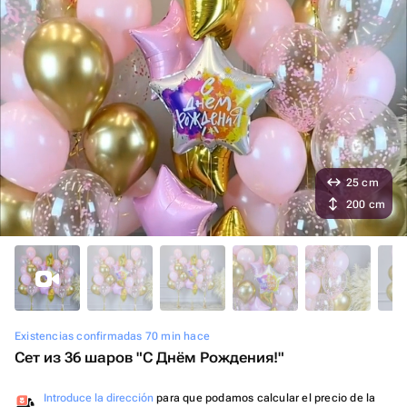
25 cm
200 cm
Existencias confirmadas 70 min hace
Сет из 36 шаров "С Днём Рождения!"
Introduce la dirección
para que podamos calcular el precio de la