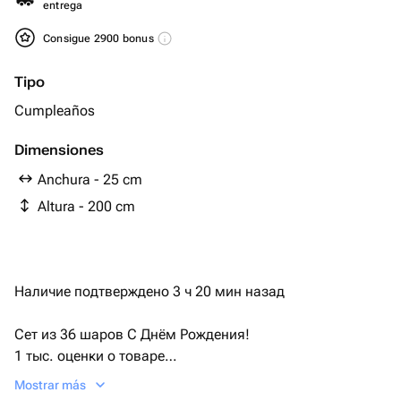
entrega
Consigue 2900 bonus
Tipo
Cumpleaños
Dimensiones
Anchura - 25 cm
Altura - 200 cm
Наличие подтверждено 3 ч 20 мин назад
Сет из 36 шаров С Днём Рождения!
1 тыс. оценки о товаре
Укажите адрес, и мы узнаем стоимость доставки
Mostrar más
2 человека добавили товар в свои подборки