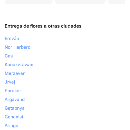
Entrega de flores a otras ciudades
Ereván
Nor Harberd
Cas
Kanakerawan
Merzavan
Jrvej
Parakar
Argavand
Getapnya
Gehanist
Aringe