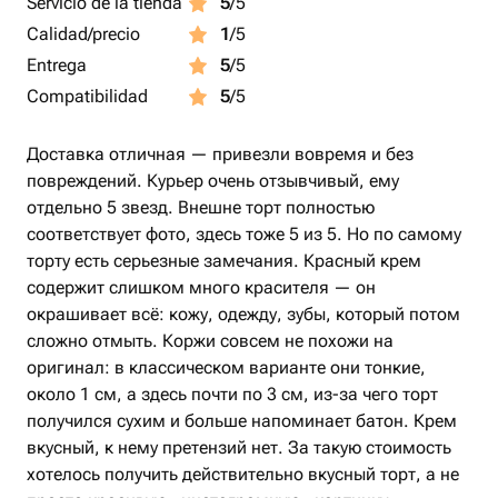
Servicio de la tienda
5
/5
Calidad/precio
1
/5
Entrega
5
/5
Compatibilidad
5
/5
Доставка отличная — привезли вовремя и без
повреждений. Курьер очень отзывчивый, ему
отдельно 5 звезд. Внешне торт полностью
соответствует фото, здесь тоже 5 из 5. Но по самому
торту есть серьезные замечания. Красный крем
содержит слишком много красителя — он
окрашивает всё: кожу, одежду, зубы, который потом
сложно отмыть. Коржи совсем не похожи на
оригинал: в классическом варианте они тонкие,
около 1 см, а здесь почти по 3 см, из-за чего торт
получился сухим и больше напоминает батон. Крем
вкусный, к нему претензий нет. За такую стоимость
хотелось получить действительно вкусный торт, а не