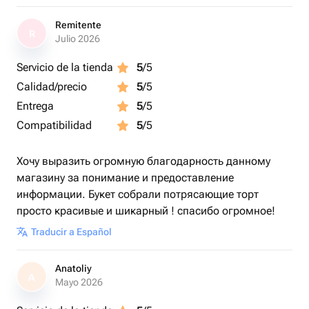
Remitente
R
Julio 2026
Servicio de la tienda
5
/5
Calidad/precio
5
/5
Entrega
5
/5
Compatibilidad
5
/5
Хочу выразить огромную благодарность данному
магазину за понимание и предоставление
информации. Букет собрали потрясающие торт
просто красивые и шикарный ! спасибо огромное!
Traducir a Español
Anatoliy
A
Mayo 2026