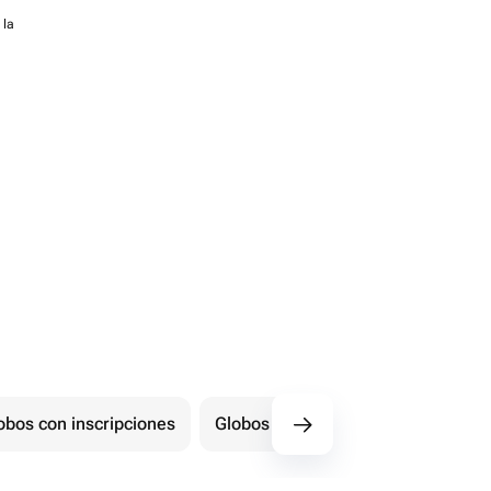
 la
obos con inscripciones
Globos con forma de número