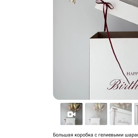
Большая коробка с гелиевыми шара