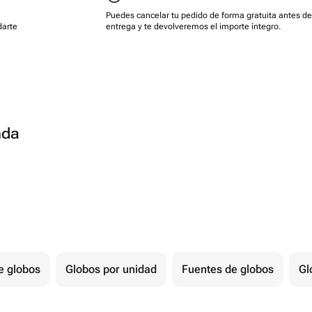
Puedes cancelar tu pedido de forma gratuita antes de
darte
entrega y te devolveremos el importe íntegro.
nda
e globos
Globos por unidad
Fuentes de globos
Gl