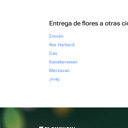
Entrega de flores a otras 
Ereván
Nor Harberd
Cas
Kanakerawan
Merzavan
Jrvej