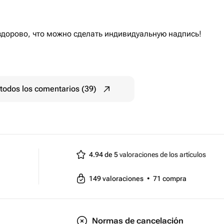
здорово, что можно сделать индивидуальную надпись!
todos los comentarios (39)
4.94 de 5
valoraciones de los artículos
149
valoraciones
•
71
compra
Normas de cancelación