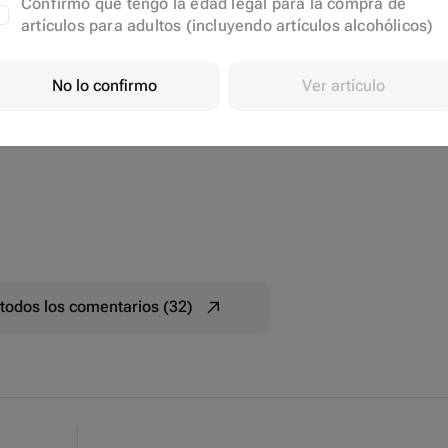
Confirmo que tengo la edad legal para la compra de
artículos para adultos (incluyendo artículos alcohólicos)
No lo confirmo
Ver artículo
todos los comentarios (32)