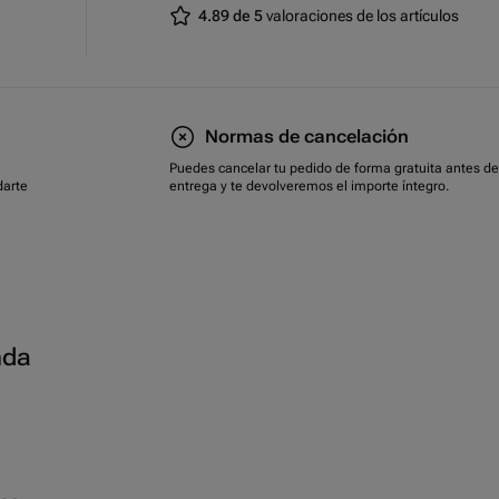
4.89 de 5
valoraciones de los artículos
Normas de cancelación
Puedes cancelar tu pedido de forma gratuita antes de
darte
entrega y te devolveremos el importe íntegro.
nda