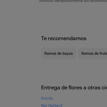
Artículo temporalmente sin existenc
Te recomendamos
Ramos de bayas
Ramos de frut
Entrega de flores a otras 
Ereván
Nor Harberd