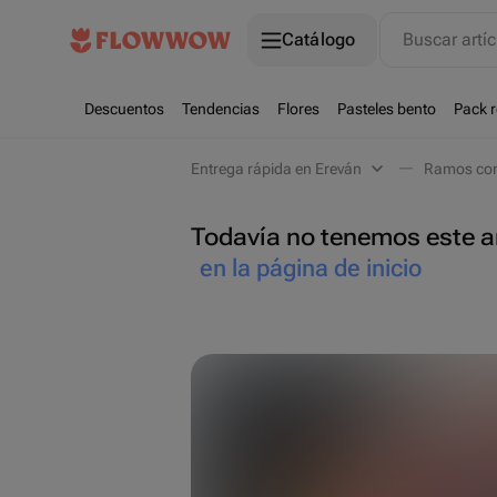
Catálogo
Buscar artíc
Descuentos
Tendencias
Flores
Pasteles bento
Pack 
Entrega rápida en Ereván
Ramos com
Todavía no tenemos este ar
en la página de inicio