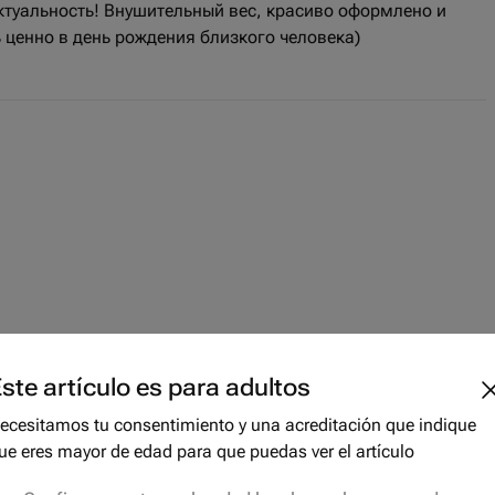
ктуальность! Внушительный вес, красиво оформлено и
ь ценно в день рождения близкого человека)
ste artículo es para adultos
ecesitamos tu consentimiento y una acreditación que indique
ue eres mayor de edad para que puedas ver el artículo