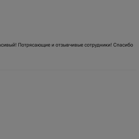
расивый! Потрясающие и отзывчивые сотрудники! Спасибо