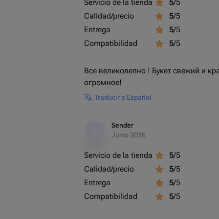
Servicio de la tienda
5
/5
Calidad/precio
5
/5
Entrega
5
/5
Compatibilidad
5
/5
Все великолепно ! Букет свежий и к
огромное!
Traducir a Español
Sender
S
Junio 2026
Servicio de la tienda
5
/5
Calidad/precio
5
/5
Entrega
5
/5
Compatibilidad
5
/5