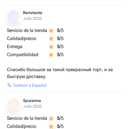
Remitente
R
Julio 2026
Servicio de la tienda
5
/5
Calidad/precio
5
/5
Entrega
5
/5
Compatibilidad
5
/5
Спасибо большое за такой прекрасный торт, и за
быструю доставку.
Traducir a Español
Syuzanna
S
Julio 2026
Servicio de la tienda
5
/5
Calidad/precio
5
/5