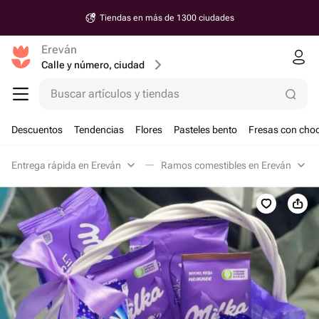
Tiendas en más de 1300 ciudades
Ereván
Calle y número, ciudad
Buscar artículos y tiendas
Descuentos
Tendencias
Flores
Pasteles bento
Fresas con choc
Entrega rápida en Ereván
Ramos comestibles en Ereván