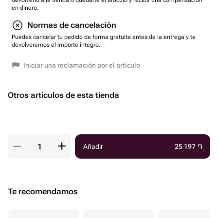
devolverlo a la tienda o quedarte el artículo y recibir una compensación
en dinero.
Normas de cancelación
Puedes cancelar tu pedido de forma gratuita antes de la entrega y te
devolveremos el importe íntegro.
Iniciar una reclamación por el artículo
Otros artículos de esta tienda
Añadir
25 197
֏
Te recomendamos