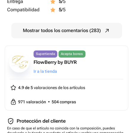
Entrega
5
/5
Compatibilidad
5
/5
Mostrar todos los comentarios (283)
Supertienda
Acepta bonos
FlowBerry by BUYR
Ir a la tienda
4.9 de 5
valoraciones de los artículos
971
valoración
•
504
compras
Protección del cliente
En caso de que el artículo no coincida con la composición, puedes