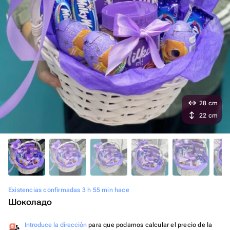
28 cm
22 cm
Existencias confirmadas 3 h 55 min hace
Шоколадо
Introduce la dirección
para que podamos calcular el precio de la