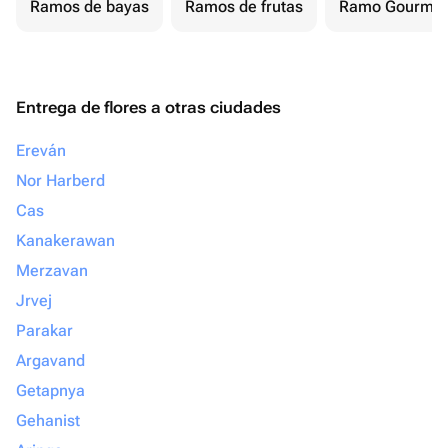
Ramos de bayas
Ramos de frutas
Ramo Gourmet
Entrega de flores a otras ciudades
Ereván
Nor Harberd
Cas
Kanakerawan
Merzavan
Jrvej
Parakar
Argavand
Getapnya
Gehanist