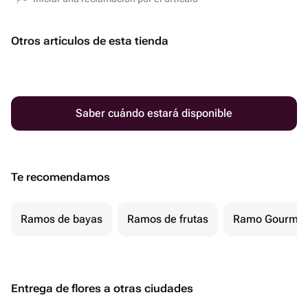
Otros artículos de esta tienda
Saber cuándo estará disponible
Te recomendamos
Ramos de bayas
Ramos de frutas
Ramo Gourmet
Entrega de flores a otras ciudades