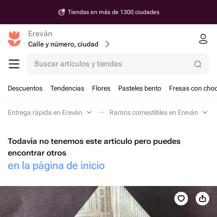
Tiendas en más de 1300 ciudades
Ereván
Calle y número, ciudad
Buscar artículos y tiendas
Descuentos
Tendencias
Flores
Pasteles bento
Fresas con choc
Entrega rápida en Ereván
Ramos comestibles en Ereván
Todavía no tenemos este artículo pero puedes
encontrar otros
en la página de inicio