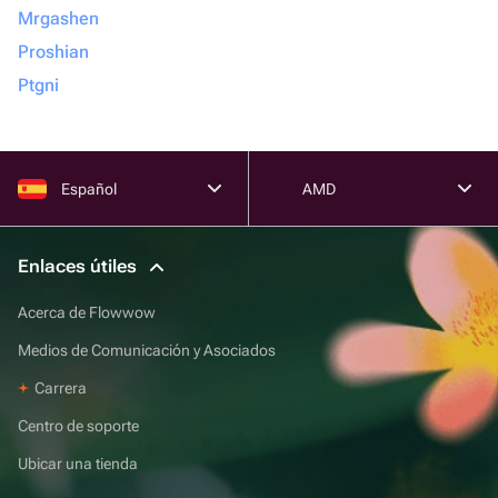
Mrgashen
Proshian
Ptgni
Español
AMD
Enlaces útiles
Acerca de Flowwow
Medios de Comunicación y Asociados
Carrera
Centro de soporte
Ubicar una tienda