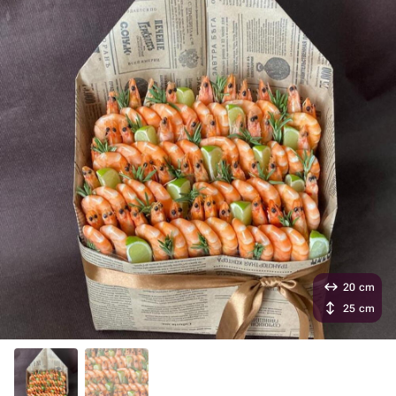
20 cm
25 cm