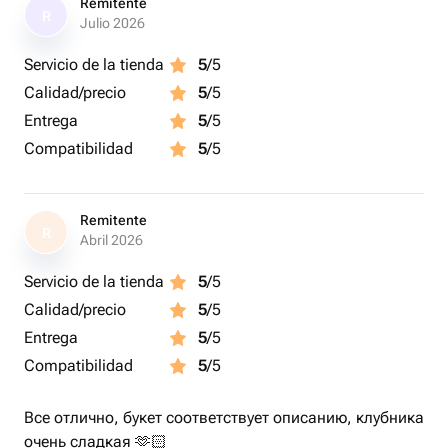
Remitente
R
Julio 2026
Servicio de la tienda
5
/5
Calidad/precio
5
/5
Entrega
5
/5
Compatibilidad
5
/5
Remitente
R
Abril 2026
Servicio de la tienda
5
/5
Calidad/precio
5
/5
Entrega
5
/5
Compatibilidad
5
/5
Все отлично, букет соответствует описанию, клубника
очень сладкая 🫶🏻