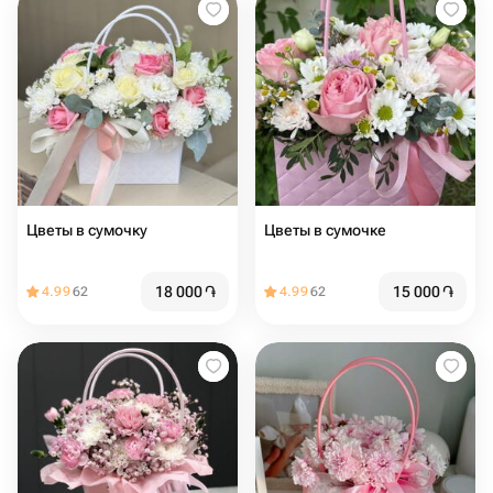
Цветы в сумочку
Цветы в сумочке
18 000
֏
15 000
֏
4.99
62
4.99
62