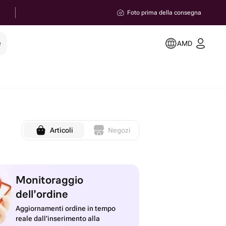
Foto prima della consegna
e
AMD
Articoli
Negozi
Monitoraggio
dell’ordine
Aggiornamenti ordine in tempo
reale dall’inserimento alla