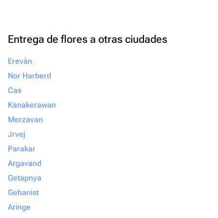
Entrega de flores a otras ciudades
Ereván
Nor Harberd
Cas
Kanakerawan
Merzavan
Jrvej
Parakar
Argavand
Getapnya
Gehanist
Aringe