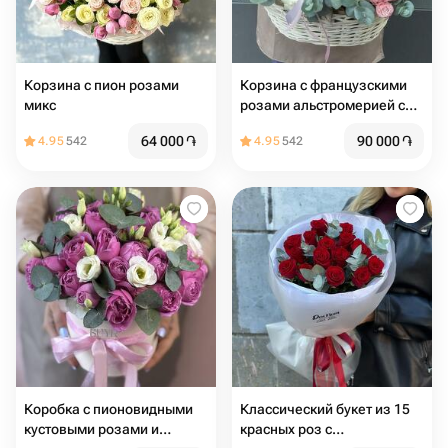
Корзина с пион розами
Корзина с французскими
микс
розами альстромерией с
пионовидными кустовыми
64 000
֏
90 000
֏
4.95
542
4.95
542
розами с эвкалиптом
Коробка с пионовидными
Классический букет из 15
кустовыми розами и
красных роз с