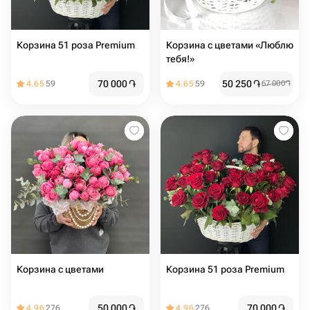
Корзина 51 роза Premium
Корзина с цветами «Люблю
тебя!»
70 000
֏
50 250
֏
4.65
59
4.65
59
67 000
֏
Корзина с цветами ️
Корзина 51 роза Premium
50 000
֏
70 000
֏
4.96
276
4.96
276