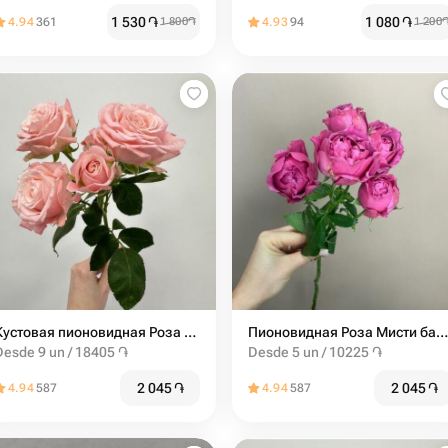
1 530
֏
1 080
֏
4.94
361
1 800
֏
4.93
94
1 200
Кустовая пионовидная Роза мадам бомбастик от 9шт
Пионовидная Роза Мисти баблс от 5шт
Desde 9 un / 18405 ֏
Desde 5 un / 10225 ֏
2 045
֏
2 045
֏
4.94
587
4.94
587