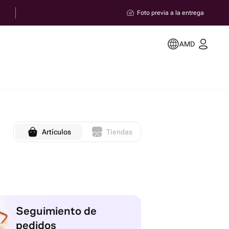
Foto previa a la entrega
AMD
Artículos
Tiendas
Seguimiento de
pedidos