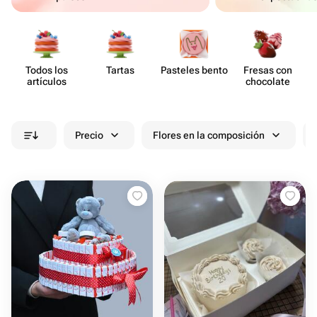
Todos los
Tartas
Pasteles bento
Fresas con
artículos
chocolate
Precio
Flores en la composición