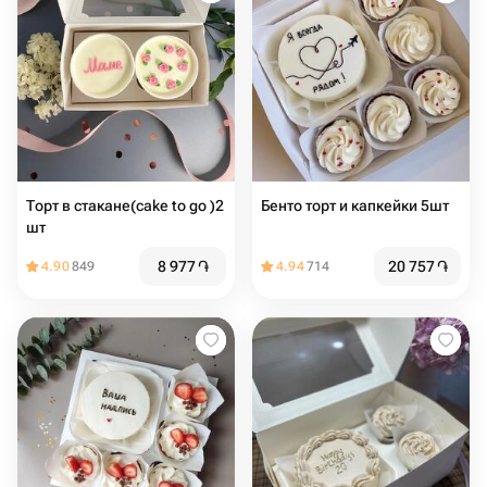
Торт в стакане(cake to go )2
Бенто торт и капкейки 5шт
шт
8 977
֏
20 757
֏
4.90
849
4.94
714