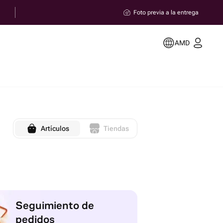
Foto previa a la entrega
AMD
Artículos
Tiendas
Seguimiento de
pedidos