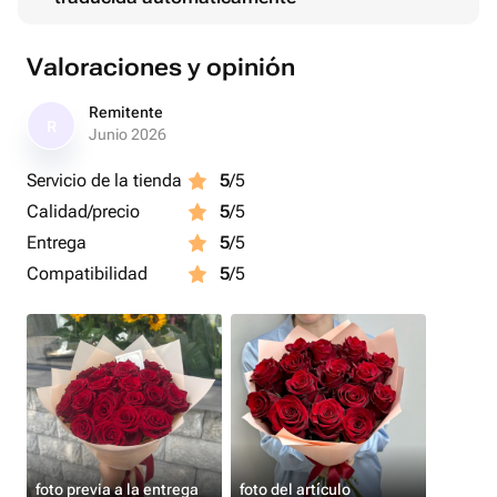
Valoraciones y opinión
Remitente
R
Junio 2026
Servicio de la tienda
5
/5
Calidad/precio
5
/5
Entrega
5
/5
Compatibilidad
5
/5
foto previa a la entrega
foto del artículo