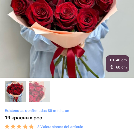
40 cm
60 cm
Existencias confirmadas 80 min hace
19 красных роз
8 Valoraciones del artículo