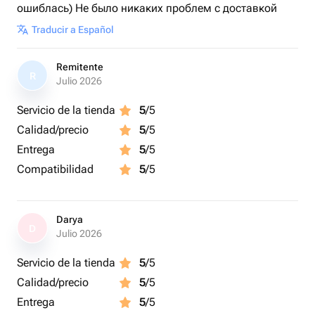
ошиблась) Не было никаких проблем с доставкой
Traducir a Español
Remitente
R
Julio 2026
Servicio de la tienda
5
/5
Calidad/precio
5
/5
Entrega
5
/5
Compatibilidad
5
/5
Darya
D
Julio 2026
Servicio de la tienda
5
/5
Calidad/precio
5
/5
Entrega
5
/5