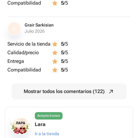
Compatibilidad
5
/5
Grair Sarkisian
G
Julio 2026
Servicio de la tienda
5
/5
Calidad/precio
5
/5
Entrega
5
/5
Compatibilidad
5
/5
Mostrar todos los comentarios (122)
Acepta bonos
Lara
Ir a la tienda