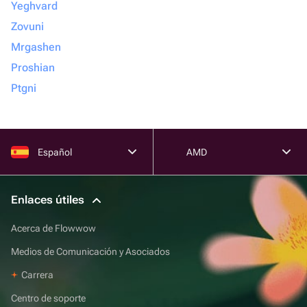
Yeghvard
Zovuni
Mrgashen
Proshian
Ptgni
Español
AMD
Enlaces útiles
Acerca de Flowwow
Medios de Comunicación y Asociados
Carrera
Centro de soporte