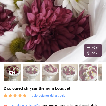
40 cm
60 cm
2 coloured chrysanthemum bouquet
4 valoraciones del artículo
Introduce la dirección
para que podamos calcular el precio de la