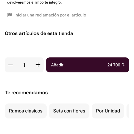
devolveremos el importe íntegro.
Iniciar una reclamación por el artículo
Otros artículos de esta tienda
Añadir
24 700
֏
Te recomendamos
Ramos clásicos
Sets con flores
Por Unidad
F