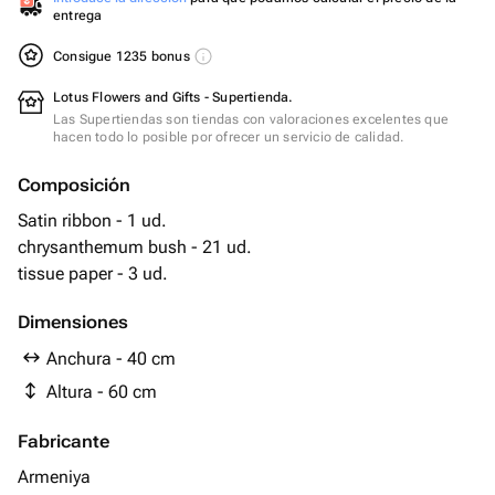
entrega
Consigue 1235 bonus
Lotus Flowers and Gifts - Supertienda.
Las Supertiendas son tiendas con valoraciones excelentes que
hacen todo lo posible por ofrecer un servicio de calidad.
Composición
Satin ribbon - 1 ud.
chrysanthemum bush - 21 ud.
tissue paper - 3 ud.
Dimensiones
Anchura - 40 cm
Altura - 60 cm
Fabricante
Armeniya