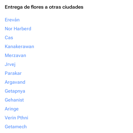
Entrega de flores a otras ciudades
Ereván
Nor Harberd
Cas
Kanakerawan
Merzavan
Jrvej
Parakar
Argavand
Getapnya
Gehanist
Aringe
Verin Pthni
Getamech