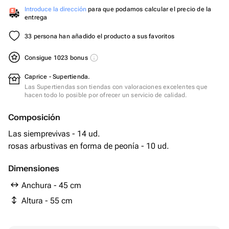
Introduce la dirección
para que podamos calcular el precio de la
entrega
33 persona han añadido el producto a sus favoritos
Consigue 1023 bonus
Caprice - Supertienda.
Las Supertiendas son tiendas con valoraciones excelentes que
hacen todo lo posible por ofrecer un servicio de calidad.
Composición
Las siemprevivas - 14 ud.
rosas arbustivas en forma de peonía - 10 ud.
Dimensiones
Anchura - 45 cm
Altura - 55 cm