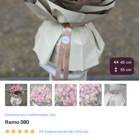
45 cm
55 cm
Existencias confirmadas hoy
Ramo 080
29 Valoraciones del artículo