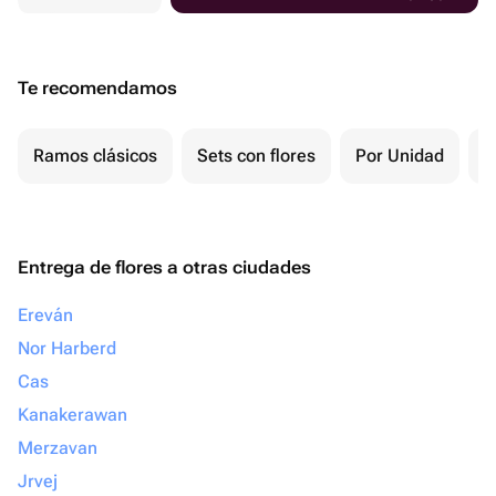
Te recomendamos
Ramos clásicos
Sets con flores
Por Unidad
F
Entrega de flores a otras ciudades
Ereván
Nor Harberd
Cas
Kanakerawan
Merzavan
Jrvej