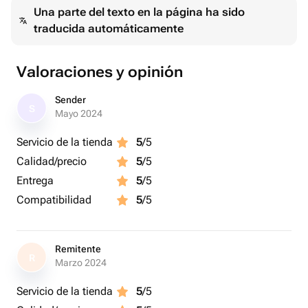
Una parte del texto en la página ha sido
traducida automáticamente
Valoraciones y opinión
Sender
S
Mayo 2024
Servicio de la tienda
5
/5
Calidad/precio
5
/5
Entrega
5
/5
Compatibilidad
5
/5
Remitente
R
Marzo 2024
Servicio de la tienda
5
/5