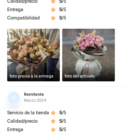
Calidad/precio
5
/5
Entrega
5
/5
Compatibilidad
5
/5
foto previa a la entrega
foto del artículo
Remitente
R
Marzo 2024
Servicio de la tienda
5
/5
Calidad/precio
5
/5
Entrega
5
/5