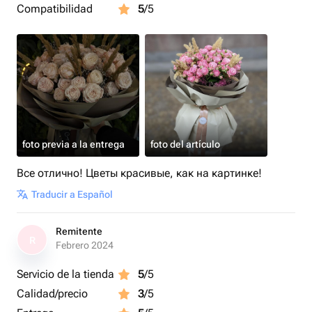
Compatibilidad
5
/5
foto previa a la entrega
foto del artículo
Все отлично! Цветы красивые, как на картинке!
Traducir a Español
Remitente
R
Febrero 2024
Servicio de la tienda
5
/5
Calidad/precio
3
/5