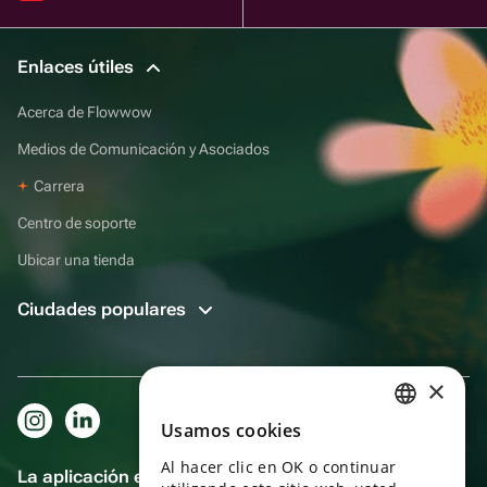
Enlaces útiles
Acerca de Flowwow
Medios de Comunicación y Asociados
Carrera
Centro de soporte
Ubicar una tienda
Ciudades populares
×
Usamos cookies
RUSSIAN
Al hacer clic en OK o continuar
ENGLISH
La aplicación es aún más práctica.