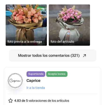
foto previa a la entrega
foto del artículo
Mostrar todos los comentarios (321)
Supertienda
Acepta bonos
Caprice
Ir a la tienda
4.83 de 5
valoraciones de los artículos