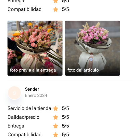
Entrega
5
/5
Compatibilidad
5
/5
foto previa a la entrega
foto del artículo
Sender
S
Enero 2024
Servicio de la tienda
5
/5
Calidad/precio
5
/5
Entrega
5
/5
Compatibilidad
5
/5