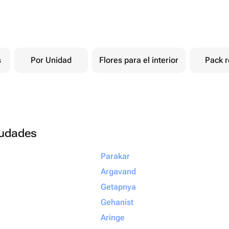
s
Por Unidad
Flores para el interior
Pack r
ciudades
Parakar
Argavand
Getapnya
Gehanist
Aringe