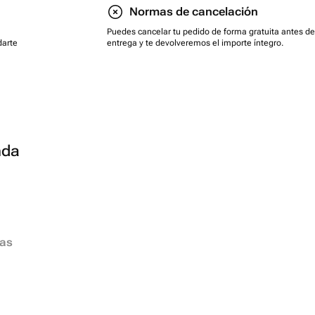
Normas de cancelación
Puedes cancelar tu pedido de forma gratuita antes de
darte
entrega y te devolveremos el importe íntegro.
nda
ias