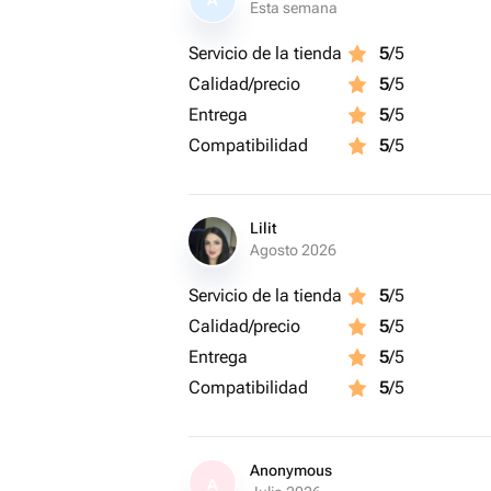
A
Esta semana
Servicio de la tienda
5
/5
Calidad/precio
5
/5
Entrega
5
/5
Compatibilidad
5
/5
Lilit
Agosto 2026
Servicio de la tienda
5
/5
Calidad/precio
5
/5
Entrega
5
/5
Compatibilidad
5
/5
Anonymous
A