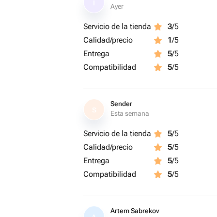
I
Ayer
Servicio de la tienda
3
/5
Calidad/precio
1
/5
Entrega
5
/5
Compatibilidad
5
/5
Sender
S
Esta semana
Servicio de la tienda
5
/5
Calidad/precio
5
/5
Entrega
5
/5
Compatibilidad
5
/5
Artem Sabrekov