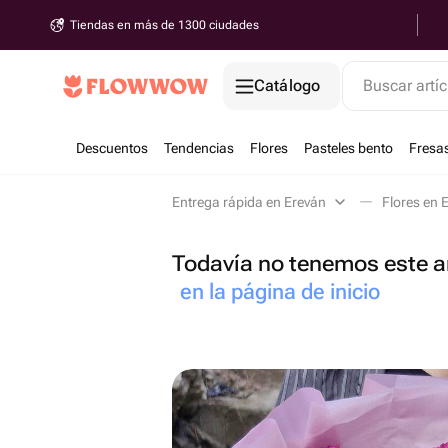
Tiendas en más de 1300 ciudades
Catálogo
Buscar artíc
Descuentos
Tendencias
Flores
Pasteles bento
Fresa
Entrega rápida en Ereván
Flores en 
Todavía no tenemos este ar
en la página de inicio