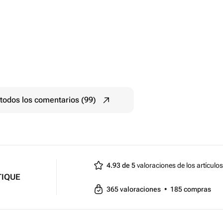
todos los comentarios (99)
4.93 de 5
valoraciones de los artículos
TIQUE
365
valoraciones
•
185
compras