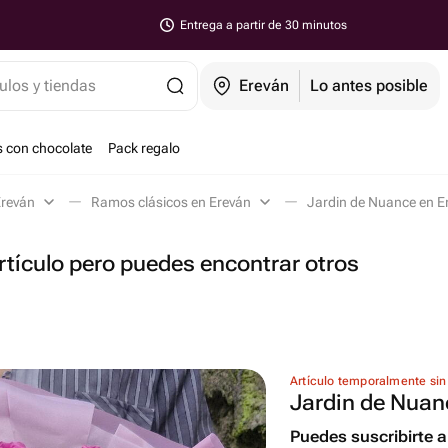
Entrega a partir de 30 minutos
ulos y tiendas
Ereván
Lo antes posible
s con chocolate
Pack regalo
Ereván
Ramos clásicos en Ereván
Jardin de Nuance en E
tículo pero puedes encontrar otros
Artículo temporalmente sin
Jardin de Nuan
Puedes suscribirte al