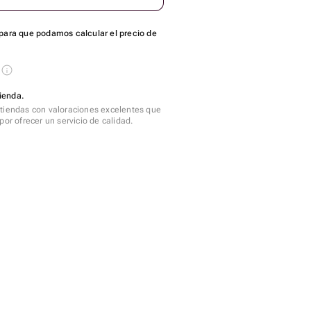
para que podamos calcular el precio de
s
ienda.
tiendas con valoraciones excelentes que
por ofrecer un servicio de calidad.