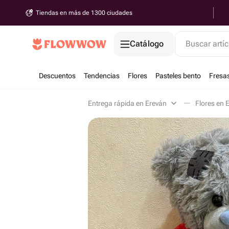
Tiendas en más de 1300 ciudades
Catálogo
Buscar artíc
Descuentos
Tendencias
Flores
Pasteles bento
Fresa
Entrega rápida en Ereván
Flores en 