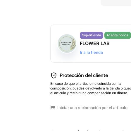
Supertienda
Acepta bonos
FLOWER LAB
Ir a la tienda
Protección del cliente
En caso de que el artículo no coincida con la
composición, puedes devolverlo a la tienda o que
el artículo y recibir una compensación en dinero.
Iniciar una reclamación por el artículo