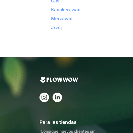
Cas
Kanakerawan
Merzavan
Jrvej
Para las tiendas
¡Consigue nuevos clientes sin