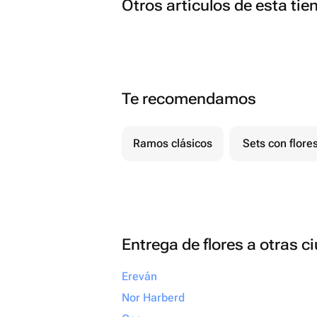
Otros artículos de esta tie
Te recomendamos
Ramos clásicos
Sets con flore
Entrega de flores a otras 
Ereván
Nor Harberd