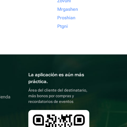
Zovuni
Mrgashen
Proshian
Ptgni
La aplicación es aún más
práctica.
Área del cliente del destinatario,
más bonos por compras y
ienda
recordatorios de eventos