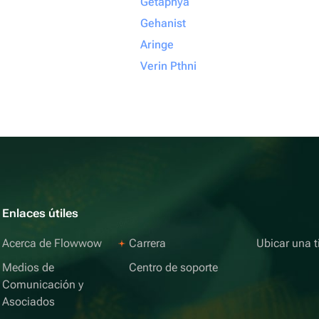
Getapnya
Gehanist
Aringe
Verin Pthni
Enlaces útiles
Acerca de Flowwow
Carrera
Ubicar una t
Medios de
Centro de soporte
Comunicación y
Asociados