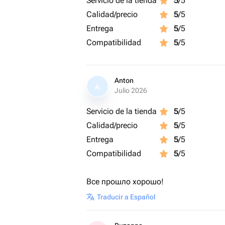
Servicio de la tienda
5
/5
Calidad/precio
5
/5
Entrega
5
/5
Compatibilidad
5
/5
Anton
A
Julio 2026
Servicio de la tienda
5
/5
Calidad/precio
5
/5
Entrega
5
/5
Compatibilidad
5
/5
Все прошло хорошо!
Traducir a Español