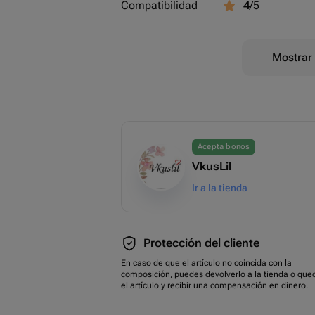
Compatibilidad
4
/5
Mostrar 
Acepta bonos
VkusLil
Ir a la tienda
Protección del cliente
En caso de que el artículo no coincida con la
composición, puedes devolverlo a la tienda o que
el artículo y recibir una compensación en dinero.