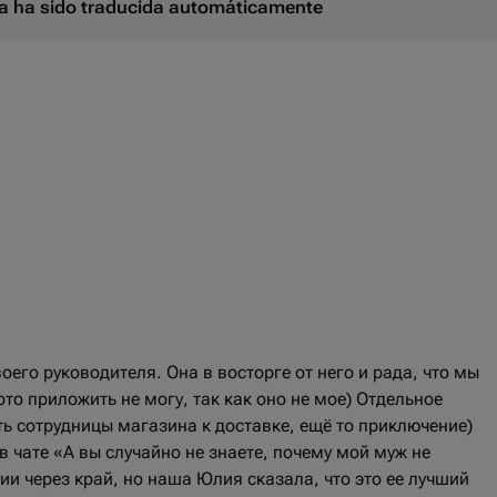
ina ha sido traducida automáticamente
его руководителя. Она в восторге от него и рада, что мы
то приложить не могу, так как оно не мое) Отдельное
ь сотрудницы магазина к доставке, ещё то приключение)
в чате «А вы случайно не знаете, почему мой муж не
ии через край, но наша Юлия сказала, что это ее лучший