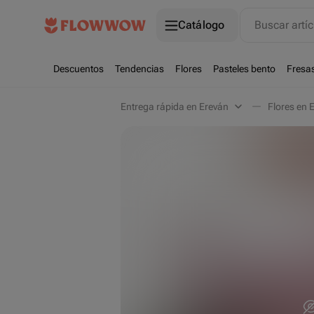
Catálogo
Buscar artíc
Descuentos
Tendencias
Flores
Pasteles bento
Fresa
Entrega rápida en Ereván
Flores en 