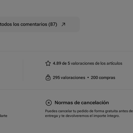
todos los comentarios (87)
4.89 de 5
valoraciones de los artículos
295
valoraciones
•
200
compras
Normas de cancelación
Puedes cancelar tu pedido de forma gratuita antes de
darte
entrega y te devolveremos el importe íntegro.