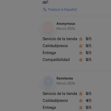
др!
Traducir a Español
Anonymous
A
Marzo 2026
Servicio de la tienda
5
/5
Calidad/precio
5
/5
Entrega
5
/5
Compatibilidad
5
/5
Remitente
R
Marzo 2026
Servicio de la tienda
5
/5
Calidad/precio
4
/5
Entrega
5
/5