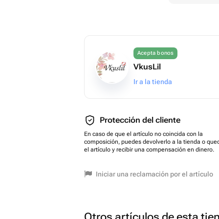
Acepta bonos
VkusLil
Ir a la tienda
Protección del cliente
En caso de que el artículo no coincida con la
composición, puedes devolverlo a la tienda o que
el artículo y recibir una compensación en dinero.
Iniciar una reclamación por el artículo
Otros artículos de esta tie