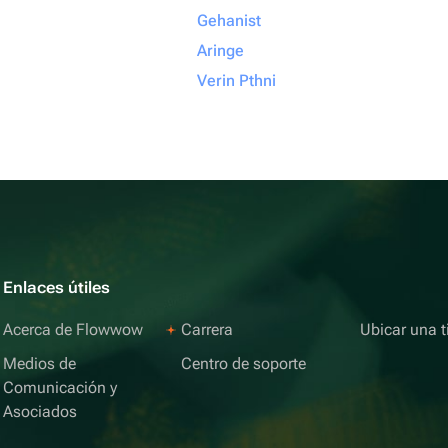
Gehanist
Aringe
Verin Pthni
Enlaces útiles
Acerca de Flowwow
Carrera
Ubicar una t
Medios de
Centro de soporte
Comunicación y
Asociados