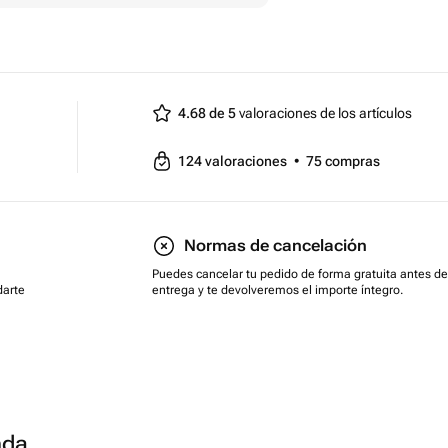
4.68 de 5
valoraciones de los artículos
124
valoraciones
•
75
compras
Normas de cancelación
Puedes cancelar tu pedido de forma gratuita antes de
darte
entrega y te devolveremos el importe íntegro.
nda