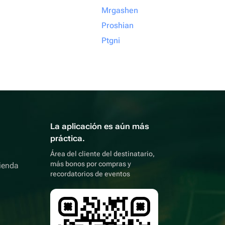
Mrgashen
Proshian
Ptgni
La aplicación es aún más
práctica.
Área del cliente del destinatario,
más bonos por compras y
ienda
recordatorios de eventos