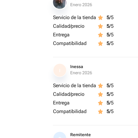
Enero 2026
Servicio de la tienda
5
/5
Calidad/precio
5
/5
Entrega
5
/5
Compatibilidad
5
/5
Inessa
I
Enero 2026
Servicio de la tienda
5
/5
Calidad/precio
5
/5
Entrega
5
/5
Compatibilidad
5
/5
Remitente