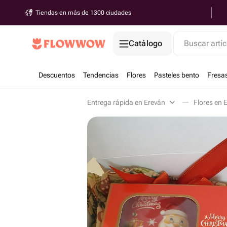
Tiendas en más de 1300 ciudades
Catálogo
Buscar artíc
Descuentos
Tendencias
Flores
Pasteles bento
Fresa
Entrega rápida en Ereván
Flores en 