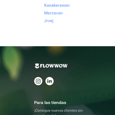
Kanakerawan
Merzavan
Jrvej
Para las tiendas
¡Consigue nuevos clientes sin