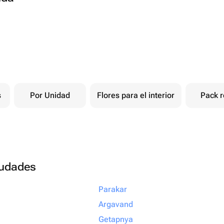
s
Por Unidad
Flores para el interior
Pack r
ciudades
Parakar
Argavand
Getapnya