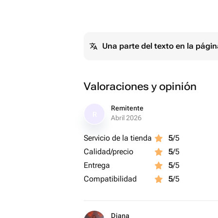
Una parte del texto en la pág
Valoraciones y opinión
Remitente
R
Abril 2026
Servicio de la tienda
5
/5
Calidad/precio
5
/5
Entrega
5
/5
Compatibilidad
5
/5
Diana