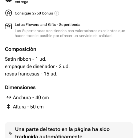
entrega
Consigue 2750 bonus
Lotus Flowers and Gifts - Supertienda.
Las Supertiendas son tiendas con valoraciones excelentes que
hacen todo lo posible por ofrecer un servicio de calidad.
Composición
Satin ribbon - 1 ud.
empaque de diseñador - 2 ud.
rosas francesas - 15 ud.
Dimensiones
Anchura - 40 cm
Altura - 50 cm
Una parte del texto en la página ha sido
traducida automáticamente