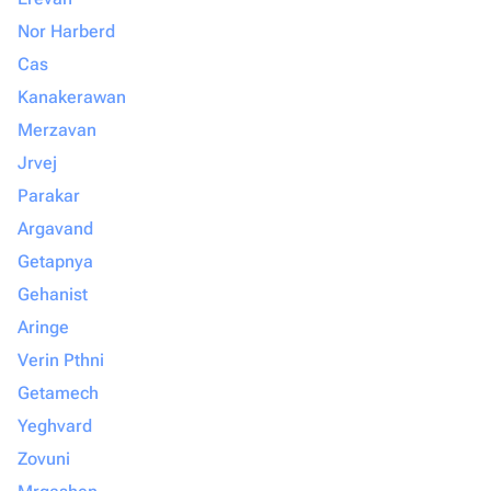
Nor Harberd
Cas
Kanakerawan
Merzavan
Jrvej
Parakar
Argavand
Getapnya
Gehanist
Aringe
Verin Pthni
Getamech
Yeghvard
Zovuni