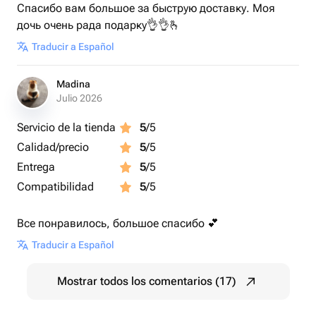
Спасибо вам большое за быструю доставку. Моя
дочь очень рада подарку👌👌🫰
Traducir a Español
Madina
Julio 2026
Servicio de la tienda
5
/5
Calidad/precio
5
/5
Entrega
5
/5
Compatibilidad
5
/5
Все понравилось, большое спасибо 💕
Traducir a Español
Mostrar todos los comentarios (17)