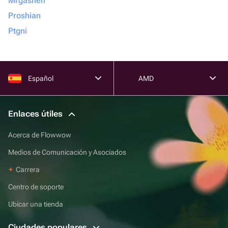
Mrgashen
Proshian
Ptgni
Español
AMD
Enlaces útiles
Acerca de Flowwow
Medios de Comunicación y Asociados
Carrera
Centro de soporte
Ubicar una tienda
Ciudades populares